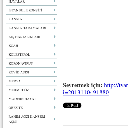
HAVALAR
İSTANBUL BRONŞİTİ
KANSER
KANSER TARAMALARI
KIŞ HASTALIKLARI
KOAH
KOLESTEROL
KORONAVİRÜS
KOVİD AŞISI
MEDYA
Seyretmek için:
http://tva
MEHMET ÖZ
i=2013110491880
MODERN HAYAT
OBEZİTE
RAHİM AĞZI KANSERİ
AŞISI