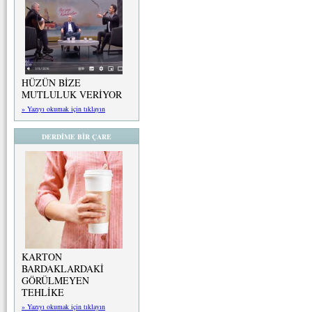
HÜZÜN BİZE
MUTLULUK VERİYOR
» Yazıyı okumak için tıklayın
DERDİME BİR ÇARE
KARTON
BARDAKLARDAKİ
GÖRÜLMEYEN
TEHLİKE
» Yazıyı okumak için tıklayın