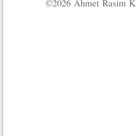
©2026 Ahmet Rasim Küç