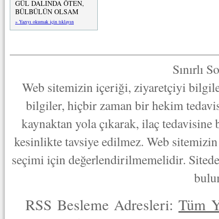
GÜL DALINDA ÖTEN,
BÜLBÜLÜN OLSAM
» Yazıyı okumak için tıklayın
Sınırlı S
Web sitemizin içeriği, ziyaretçiyi bilgi
bilgiler, hiçbir zaman bir hekim tedav
kaynaktan yola çıkarak, ilaç tedavisine
kesinlikte tavsiye edilmez. Web sitemizin 
seçimi için değerlendirilmemelidir. Sited
bulu
RSS Besleme Adresleri:
Tüm Y