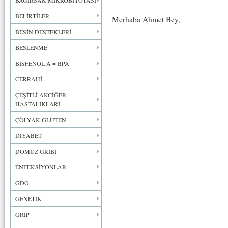
BAĞIRSAK MİKROBİYOTASI
BELİRTİLER
Merhaba Ahmet Bey,
BESİN DESTEKLERİ
BESLENME
BİSFENOL A = BPA
CERRAHİ
ÇEŞİTLİ AKCİĞER
HASTALIKLARI
ÇÖLYAK GLUTEN
DİYABET
DOMUZ GRİBİ
ENFEKSİYONLAR
GDO
GENETİK
GRİP