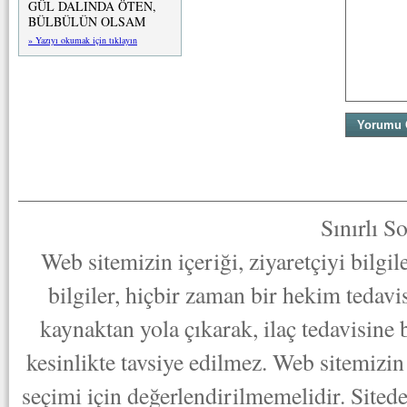
GÜL DALINDA ÖTEN,
BÜLBÜLÜN OLSAM
» Yazıyı okumak için tıklayın
Sınırlı S
Web sitemizin içeriği, ziyaretçiyi bilgi
bilgiler, hiçbir zaman bir hekim tedav
kaynaktan yola çıkarak, ilaç tedavisine
kesinlikte tavsiye edilmez. Web sitemizin 
seçimi için değerlendirilmemelidir. Sited