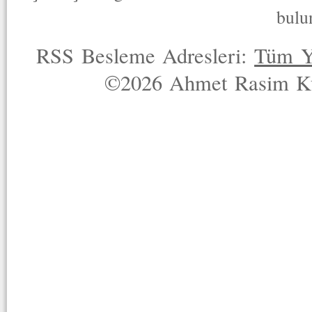
bulu
RSS Besleme Adresleri:
Tüm Y
©2026 Ahmet Rasim Küç