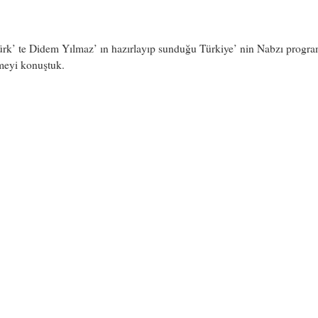
ürk’ te Didem Yılmaz’ ın hazırlayıp sunduğu Türkiye’ nin Nabzı progr
meyi konuştuk.