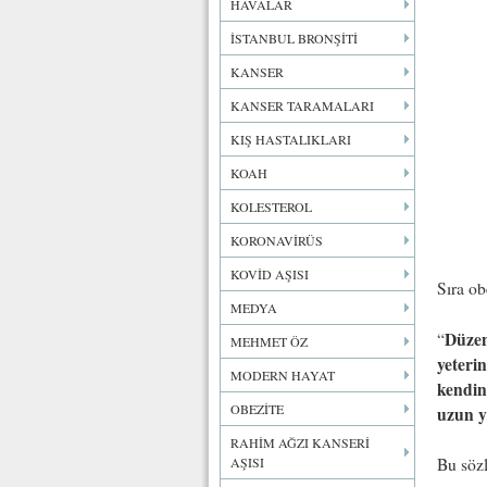
HAVALAR
İSTANBUL BRONŞİTİ
KANSER
KANSER TARAMALARI
KIŞ HASTALIKLARI
KOAH
KOLESTEROL
KORONAVİRÜS
KOVİD AŞISI
Sıra ob
MEDYA
Düzen
“
MEHMET ÖZ
yeteri
MODERN HAYAT
kendin
OBEZİTE
uzun 
RAHİM AĞZI KANSERİ
AŞISI
Bu sözl