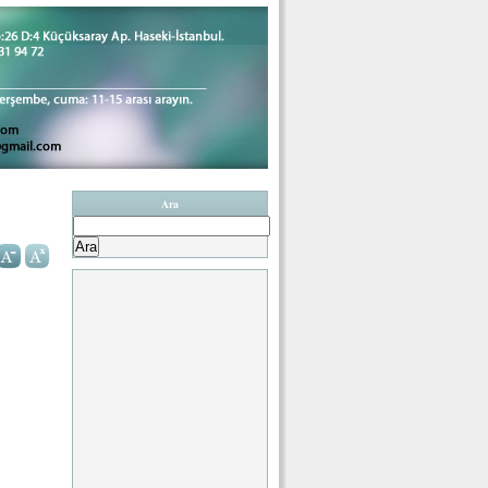
Ara
Arama: