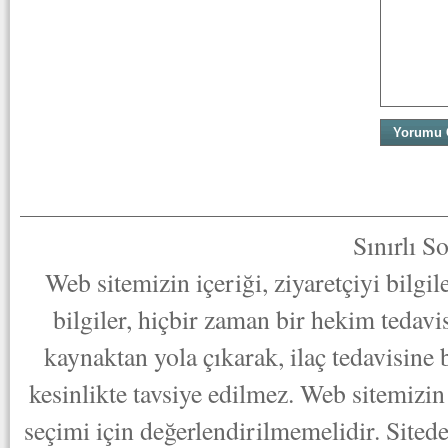
Sınırlı S
Web sitemizin içeriği, ziyaretçiyi bilgi
bilgiler, hiçbir zaman bir hekim tedav
kaynaktan yola çıkarak, ilaç tedavisine
kesinlikte tavsiye edilmez. Web sitemizin 
seçimi için değerlendirilmemelidir. Sited