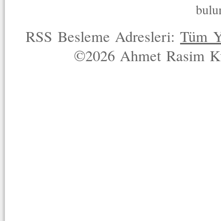
bulu
RSS Besleme Adresleri:
Tüm Y
©2026 Ahmet Rasim Küç