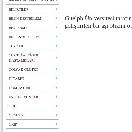
BAĞIRSAK MİKROBİYOTASI
BELİRTİLER
Guelph Üniversitesi tarafın
BESİN DESTEKLERİ
geliştirilen bir aşı otizmi 
BESLENME
BİSFENOL A = BPA
CERRAHİ
ÇEŞİTLİ AKCİĞER
HASTALIKLARI
ÇÖLYAK GLUTEN
DİYABET
DOMUZ GRİBİ
ENFEKSİYONLAR
GDO
GENETİK
GRİP