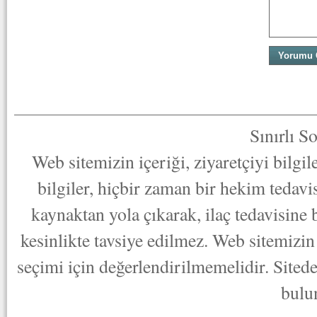
Sınırlı S
Web sitemizin içeriği, ziyaretçiyi bilgi
bilgiler, hiçbir zaman bir hekim tedav
kaynaktan yola çıkarak, ilaç tedavisine
kesinlikte tavsiye edilmez. Web sitemizin 
seçimi için değerlendirilmemelidir. Sited
bulu