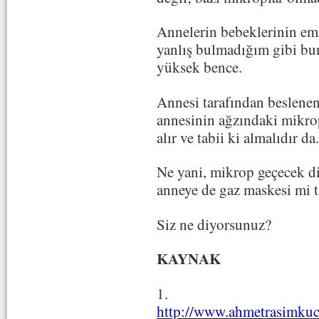
Annelerin bebeklerinin emz
yanlış bulmadığım gibi bun
yüksek bence.
Annesi tarafından beslene
annesinin ağzındaki mikrop
alır ve tabii ki almalıdır da.
Ne yani, mikrop geçecek di
anneye de gaz maskesi mi 
Siz ne diyorsunuz?
KAYNAK
1.
http://www.ahmetrasimkuc