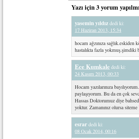
Yazı için 3 yorum yapılm
yasemin yıldız
dedi ki:
17 Haziran 2013, 15:34
hocam ağzınıza sağlık.eskiden k
hastalıkta fazla yokmuş.şimdiki 
Ece Kumkale
dedi ki:
24 Kasım 2013, 00:33
Hocam yazılarınıza bayılıyorum.
paylaşıyorum. Bu da en çok sevd
Hassas Doktorumuz diye bahsedi
yoktur. Zamanınız olursa siteme
esrar
dedi ki:
08 Ocak 2014, 00:16