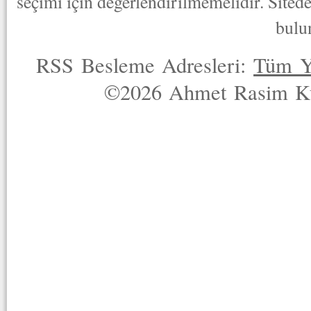
seçimi için değerlendirilmemelidir. Sited
bulu
RSS Besleme Adresleri:
Tüm Y
©2026 Ahmet Rasim Küç