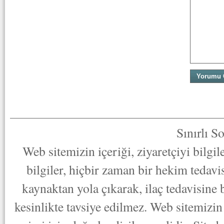
Sınırlı S
Web sitemizin içeriği, ziyaretçiyi bilgi
bilgiler, hiçbir zaman bir hekim tedav
kaynaktan yola çıkarak, ilaç tedavisine
kesinlikte tavsiye edilmez. Web sitemizin 