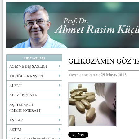
TIP YAZILARI
GLİKOZAMİN GÖZ T
AĞIZ VE DİŞ SAĞLIĞI
29 Mayıs 2013
Yayınlanma tarihi:
AKCİĞER KANSERİ
ALERJİ
ALERJİK NEZLE
AŞI TEDAVİSİ
(İMMUNOTERAPİ)
AŞILAR
ASTIM