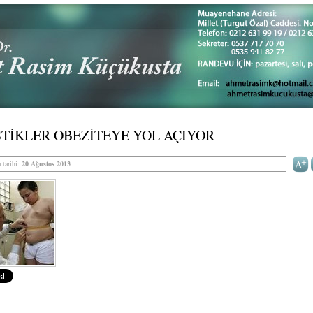
TİKLER OBEZİTEYE YOL AÇIYOR
 tarihi:
20 Ağustos 2013