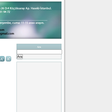
Ara
Arama: