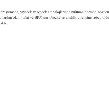
ı araştırmada, yiyecek ve içecek ambalajlarında bulunan hormon-bozucu
llardan olan fitalat ve BPA’ nın obezite ve ensülin direncine sebep oldu
ıktı.