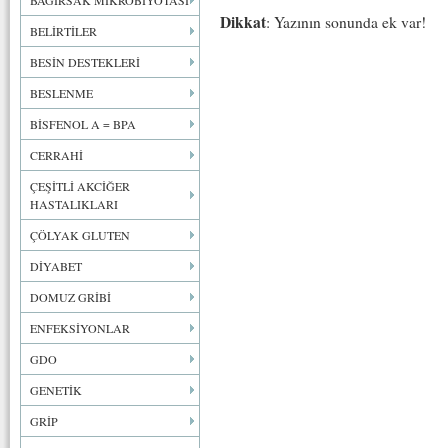
BAĞIRSAK MİKROBİYOTASI
Dikkat
: Yazının sonunda ek var!
BELİRTİLER
BESİN DESTEKLERİ
BESLENME
BİSFENOL A = BPA
CERRAHİ
ÇEŞİTLİ AKCİĞER
HASTALIKLARI
ÇÖLYAK GLUTEN
DİYABET
DOMUZ GRİBİ
ENFEKSİYONLAR
GDO
GENETİK
GRİP