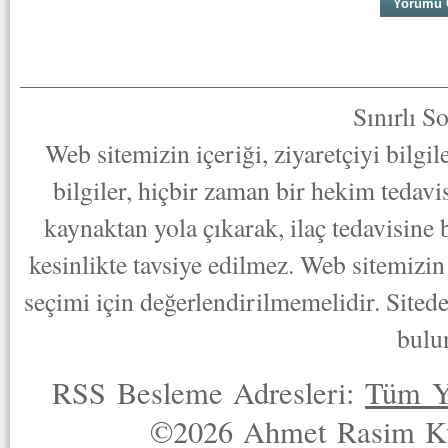
Sınırlı S
Web sitemizin içeriği, ziyaretçiyi bilgi
bilgiler, hiçbir zaman bir hekim tedav
kaynaktan yola çıkarak, ilaç tedavisine
kesinlikte tavsiye edilmez. Web sitemizin 
seçimi için değerlendirilmemelidir. Sited
bulu
RSS Besleme Adresleri:
Tüm Y
©2026 Ahmet Rasim Küç