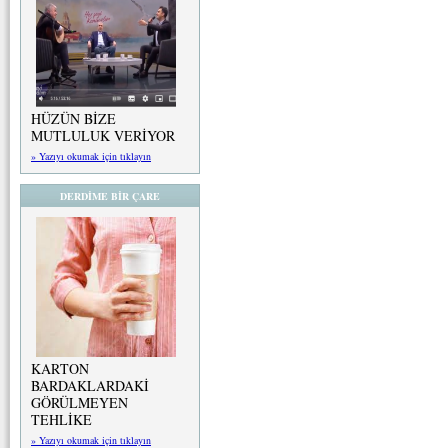
HÜZÜN BİZE
MUTLULUK VERİYOR
» Yazıyı okumak için tıklayın
DERDİME BİR ÇARE
KARTON
BARDAKLARDAKİ
GÖRÜLMEYEN
TEHLİKE
» Yazıyı okumak için tıklayın