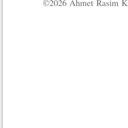
©2026 Ahmet Rasim Küç