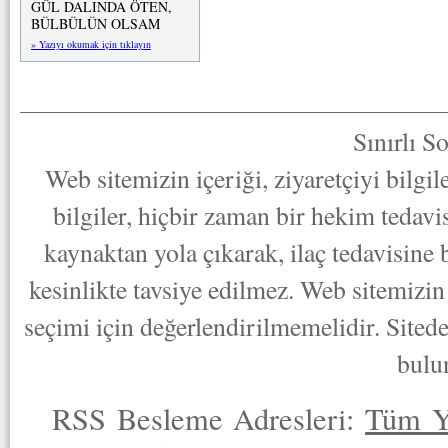
GÜL DALINDA ÖTEN,
BÜLBÜLÜN OLSAM
» Yazıyı okumak için tıklayın
Sınırlı S
Web sitemizin içeriği, ziyaretçiyi bilgi
bilgiler, hiçbir zaman bir hekim tedav
kaynaktan yola çıkarak, ilaç tedavisine
kesinlikte tavsiye edilmez. Web sitemizin 
seçimi için değerlendirilmemelidir. Sited
bulu
RSS Besleme Adresleri:
Tüm Y