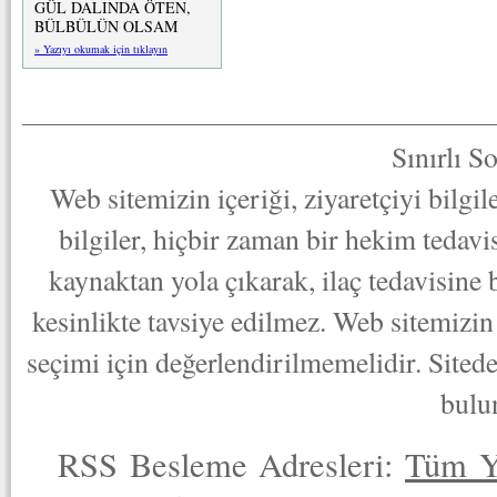
GÜL DALINDA ÖTEN,
BÜLBÜLÜN OLSAM
» Yazıyı okumak için tıklayın
Sınırlı S
Web sitemizin içeriği, ziyaretçiyi bilgi
bilgiler, hiçbir zaman bir hekim tedav
kaynaktan yola çıkarak, ilaç tedavisine
kesinlikte tavsiye edilmez. Web sitemizin 
seçimi için değerlendirilmemelidir. Sited
bulu
RSS Besleme Adresleri:
Tüm Y