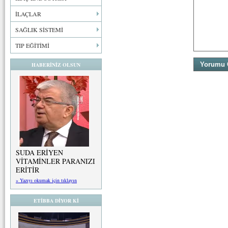
İLAÇLAR
SAĞLIK SİSTEMİ
TIP EĞİTİMİ
HABERİNİZ OLSUN
SUDA ERİYEN
VİTAMİNLER PARANIZI
ERİTİR
» Yazıyı okumak için tıklayın
ETİBBA DİYOR Kİ