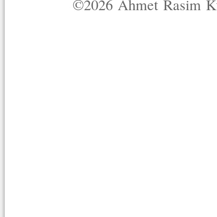
©2026 Ahmet Rasim Küç