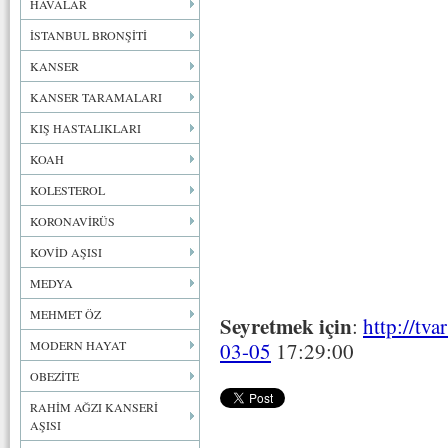
HAVALAR
İSTANBUL BRONŞİTİ
KANSER
KANSER TARAMALARI
KIŞ HASTALIKLARI
KOAH
KOLESTEROL
KORONAVİRÜS
KOVİD AŞISI
MEDYA
MEHMET ÖZ
Seyretmek için
:
http://tv
MODERN HAYAT
03-05
17:29:00
OBEZİTE
RAHİM AĞZI KANSERİ
AŞISI