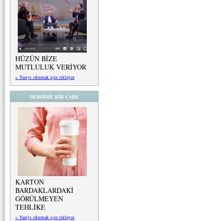
HÜZÜN BİZE
MUTLULUK VERİYOR
» Yazıyı okumak için tıklayın
DERDİME BİR ÇARE
KARTON
BARDAKLARDAKİ
GÖRÜLMEYEN
TEHLİKE
» Yazıyı okumak için tıklayın