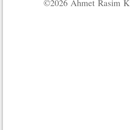
©2026 Ahmet Rasim Küç