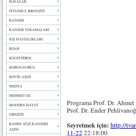
HAVALAR
İSTANBUL BRONŞİTİ
KANSER
KANSER TARAMALARI
KIŞ HASTALIKLARI
KOAH
KOLESTEROL
KORONAVİRÜS
KOVİD AŞISI
MEDYA
MEHMET ÖZ
Programa Prof. Dr. Ahmet 
MODERN HAYAT
Prof. Dr. Ender Pehlivanoğl
OBEZİTE
Seyretmek için:
http://tv
RAHİM AĞZI KANSERİ
AŞISI
11-22
22:18:00