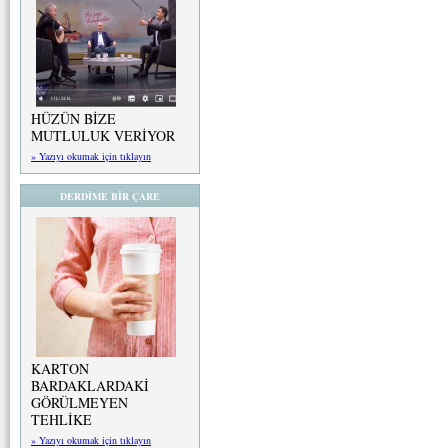
HÜZÜN BİZE
MUTLULUK VERİYOR
» Yazıyı okumak için tıklayın
DERDİME BİR ÇARE
KARTON
BARDAKLARDAKİ
GÖRÜLMEYEN
TEHLİKE
» Yazıyı okumak için tıklayın