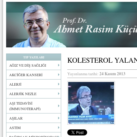
TIP YAZILARI
KOLESTEROL YALAN
AĞIZ VE DİŞ SAĞLIĞI
24 Kasım 2013
Yayınlanma tarihi:
AKCİĞER KANSERİ
ALERJİ
ALERJİK NEZLE
AŞI TEDAVİSİ
(İMMUNOTERAPİ)
AŞILAR
ASTIM