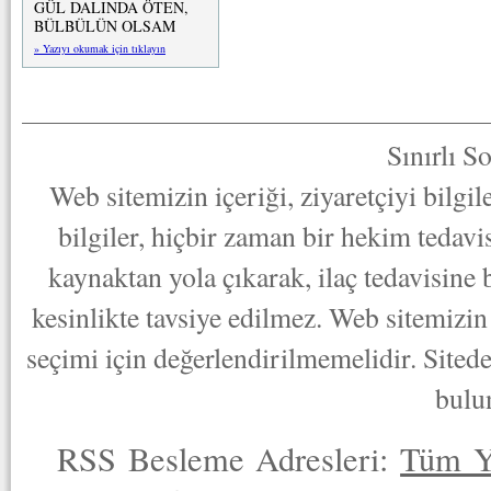
GÜL DALINDA ÖTEN,
BÜLBÜLÜN OLSAM
» Yazıyı okumak için tıklayın
Sınırlı S
Web sitemizin içeriği, ziyaretçiyi bilgi
bilgiler, hiçbir zaman bir hekim tedav
kaynaktan yola çıkarak, ilaç tedavisine
kesinlikte tavsiye edilmez. Web sitemizin 
seçimi için değerlendirilmemelidir. Sited
bulu
RSS Besleme Adresleri:
Tüm Y