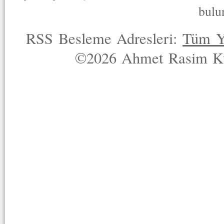
bulu
RSS Besleme Adresleri:
Tüm Y
©2026 Ahmet Rasim Küç