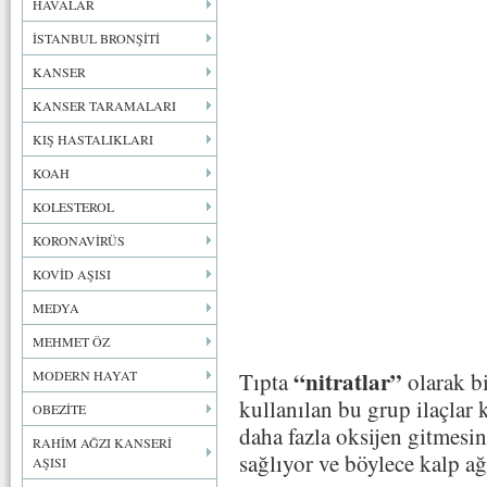
HAVALAR
İSTANBUL BRONŞİTİ
KANSER
KANSER TARAMALARI
KIŞ HASTALIKLARI
KOAH
KOLESTEROL
KORONAVİRÜS
KOVİD AŞISI
MEDYA
MEHMET ÖZ
“nitratlar”
MODERN HAYAT
Tıpta
olarak b
kullanılan
bu grup ilaçlar
OBEZİTE
daha fazla oksijen gitmesi
RAHİM AĞZI KANSERİ
sağlıyor ve böylece kalp ağ
AŞISI