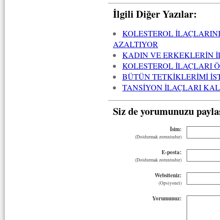
İlgili Diğer Yazılar:
KOLESTEROL İLAÇLARIN
AZALTIYOR
KADIN VE ERKEKLERİN İ
KOLESTEROL İLAÇLARI 
BÜTÜN TETKİKLERİMİ İS
TANSİYON İLAÇLARI KALP
Siz de yorumunuzu payla
İsim:
(Doldurmak zorunludur)
E-posta:
(Doldurmak zorunludur)
Websiteniz:
(Opsiyonel)
Yorumunuz: