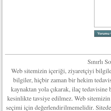
Sınırlı S
Web sitemizin içeriği, ziyaretçiyi bilgi
bilgiler, hiçbir zaman bir hekim tedav
kaynaktan yola çıkarak, ilaç tedavisine
kesinlikte tavsiye edilmez. Web sitemizin 
seçimi için değerlendirilmemelidir. Sited