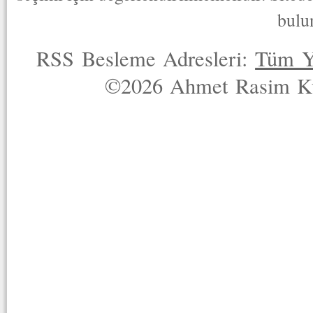
bulu
RSS Besleme Adresleri:
Tüm Y
©2026 Ahmet Rasim Küç