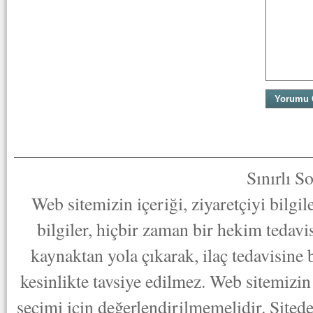
Sınırlı S
Web sitemizin içeriği, ziyaretçiyi bilgi
bilgiler, hiçbir zaman bir hekim tedav
kaynaktan yola çıkarak, ilaç tedavisine
kesinlikte tavsiye edilmez. Web sitemizin 
seçimi için değerlendirilmemelidir. Sited