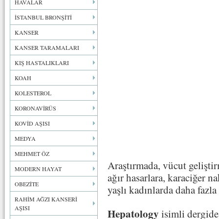
HAVALAR
İSTANBUL BRONŞİTİ
KANSER
KANSER TARAMALARI
KIŞ HASTALIKLARI
KOAH
KOLESTEROL
KORONAVİRÜS
KOVİD AŞISI
MEDYA
MEHMET ÖZ
Araştırmada, vücut gelişti
MODERN HAYAT
ağır hasarlara, karaciğer na
OBEZİTE
yaşlı kadınlarda daha fazla
RAHİM AĞZI KANSERİ
AŞISI
Hepatology
isimli dergid