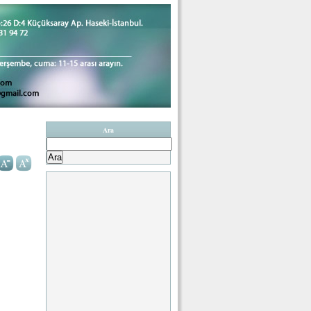
Ara
Arama: