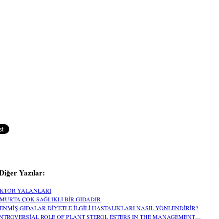
i Diğer Yazılar:
KTOR YALANLARI
MURTA ÇOK SAĞLIKLI BİR GIDADIR
LENMİŞ GIDALAR DİYETLE İLGİLİ HASTALIKLARI NASIL YÖNLENDİRİR?
NTROVERSİAL ROLE OF PLANT STEROL ESTERS IN THE MANAGEMENT…