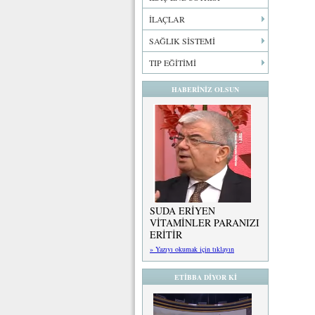
İLAÇLAR
SAĞLIK SİSTEMİ
TIP EĞİTİMİ
HABERİNİZ OLSUN
SUDA ERİYEN
VİTAMİNLER PARANIZI
ERİTİR
» Yazıyı okumak için tıklayın
ETİBBA DİYOR Kİ