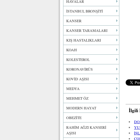
HAVALAR
İSTANBUL BRONŞİTİ
KANSER
KANSER TARAMALARI
KIŞ HASTALIKLARI
KOAH
KOLESTEROL
KORONAVİRÜS
KOVİD AŞISI
MEDYA
MEHMET ÖZ
MODERN HAYAT
İlgil
OBEZİTE
DO
RAHİM AĞZI KANSERİ
YU
AŞISI
İŞ
CO