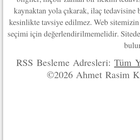
kaynaktan yola çıkarak, ilaç tedavisine
kesinlikte tavsiye edilmez. Web sitemizin 
seçimi için değerlendirilmemelidir. Sited
bulu
RSS Besleme Adresleri:
Tüm Y
©2026 Ahmet Rasim Küç