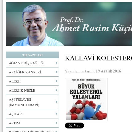
TIP YAZILARI
KALLAVİ KOLESTER
AĞIZ VE DİŞ SAĞLIĞI
19 Aralık 2016
Yayınlanma tarihi:
AKCİĞER KANSERİ
ALERJİ
ALERJİK NEZLE
AŞI TEDAVİSİ
(İMMUNOTERAPİ)
AŞILAR
ASTIM