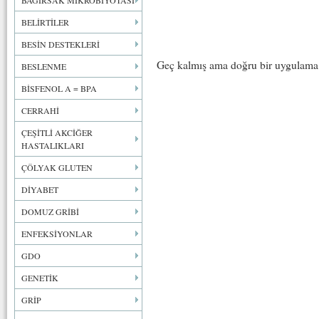
BAĞIRSAK MİKROBİYOTASI
BELİRTİLER
BESİN DESTEKLERİ
Geç kalmış ama doğru bir uygulama
BESLENME
BİSFENOL A = BPA
CERRAHİ
ÇEŞİTLİ AKCİĞER
HASTALIKLARI
ÇÖLYAK GLUTEN
DİYABET
DOMUZ GRİBİ
ENFEKSİYONLAR
GDO
GENETİK
GRİP