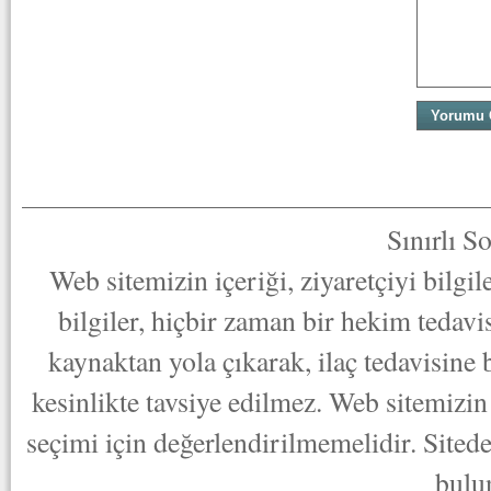
Sınırlı S
Web sitemizin içeriği, ziyaretçiyi bilgi
bilgiler, hiçbir zaman bir hekim tedav
kaynaktan yola çıkarak, ilaç tedavisine
kesinlikte tavsiye edilmez. Web sitemizin 
seçimi için değerlendirilmemelidir. Sited
bulu