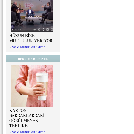
HÜZÜN BİZE
MUTLULUK VERİYOR
» Yazıyı okumak için tıklayın
DERDİME BİR ÇARE
KARTON
BARDAKLARDAKİ
GÖRÜLMEYEN
TEHLİKE
» Yazıyı okumak için tıklayın