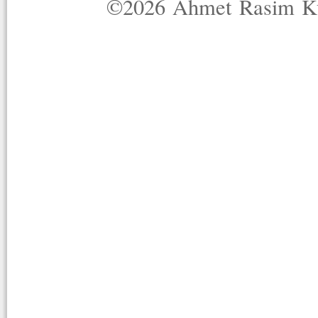
©2026 Ahmet Rasim Küç