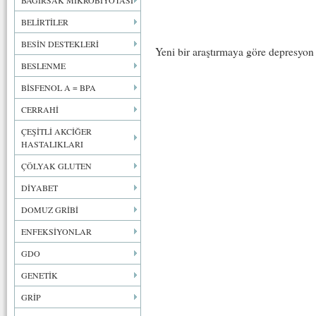
BAĞIRSAK MİKROBİYOTASI
BELİRTİLER
BESİN DESTEKLERİ
Yeni bir araştırmaya göre depresyon ka
BESLENME
BİSFENOL A = BPA
CERRAHİ
ÇEŞİTLİ AKCİĞER
HASTALIKLARI
ÇÖLYAK GLUTEN
DİYABET
DOMUZ GRİBİ
ENFEKSİYONLAR
GDO
GENETİK
GRİP