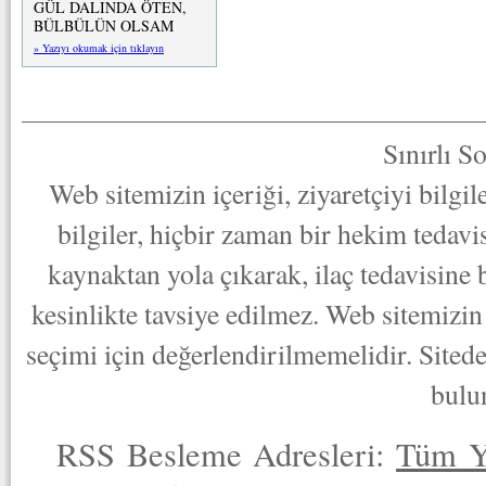
GÜL DALINDA ÖTEN,
BÜLBÜLÜN OLSAM
» Yazıyı okumak için tıklayın
Sınırlı S
Web sitemizin içeriği, ziyaretçiyi bilgi
bilgiler, hiçbir zaman bir hekim tedav
kaynaktan yola çıkarak, ilaç tedavisine
kesinlikte tavsiye edilmez. Web sitemizin 
seçimi için değerlendirilmemelidir. Sited
bulu
RSS Besleme Adresleri:
Tüm Y