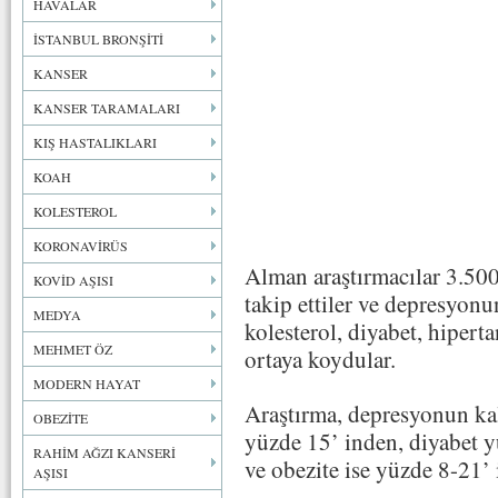
HAVALAR
İSTANBUL BRONŞİTİ
KANSER
KANSER TARAMALARI
KIŞ HASTALIKLARI
KOAH
KOLESTEROL
KORONAVİRÜS
Alman araştırmacılar 3.500’
KOVİD AŞISI
takip ettiler ve depresyonu
MEDYA
kolesterol, diyabet, hiperta
MEHMET ÖZ
ortaya koydular.
MODERN HAYAT
Araştırma, depresyonun ka
OBEZİTE
yüzde 15’ inden, diyabet y
RAHİM AĞZI KANSERİ
ve obezite ise yüzde 8-21’
AŞISI