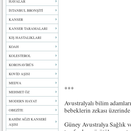
HAVALAR
İSTANBUL BRONŞİTİ
KANSER
KANSER TARAMALARI
KIŞ HASTALIKLARI
KOAH
KOLESTEROL
KORONAVİRÜS
KOVİD AŞISI
MEDYA
***
MEHMET ÖZ
MODERN HAYAT
Avustralyalı bilim adamları
bebeklerin zekası üzerinde
OBEZİTE
RAHİM AĞZI KANSERİ
Güney Avustralya Sağlık ve
AŞISI