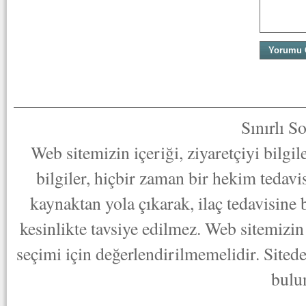
Sınırlı S
Web sitemizin içeriği, ziyaretçiyi bilgi
bilgiler, hiçbir zaman bir hekim tedav
kaynaktan yola çıkarak, ilaç tedavisine
kesinlikte tavsiye edilmez. Web sitemizin 
seçimi için değerlendirilmemelidir. Sited
bulu