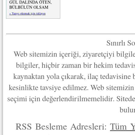
GÜL DALINDA ÖTEN,
BÜLBÜLÜN OLSAM
» Yazıyı okumak için tıklayın
Sınırlı S
Web sitemizin içeriği, ziyaretçiyi bilgi
bilgiler, hiçbir zaman bir hekim tedav
kaynaktan yola çıkarak, ilaç tedavisine
kesinlikte tavsiye edilmez. Web sitemizin 
seçimi için değerlendirilmemelidir. Sited
bulu
RSS Besleme Adresleri:
Tüm Y