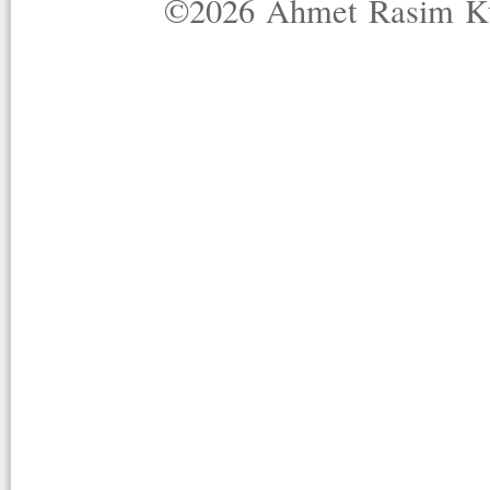
©2026 Ahmet Rasim Küç