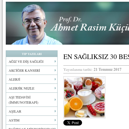
TIP YAZILARI
EN SAĞLIKSIZ 30 BE
AĞIZ VE DİŞ SAĞLIĞI
21 Temmuz 2017
Yayınlanma tarihi:
AKCİĞER KANSERİ
ALERJİ
ALERJİK NEZLE
AŞI TEDAVİSİ
(İMMUNOTERAPİ)
AŞILAR
ASTIM