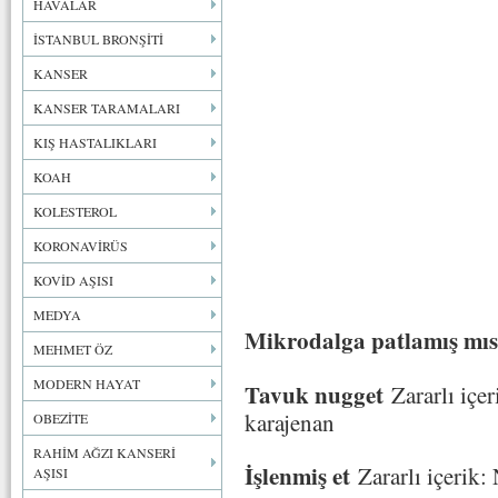
HAVALAR
İSTANBUL BRONŞİTİ
KANSER
KANSER TARAMALARI
KIŞ HASTALIKLARI
KOAH
KOLESTEROL
KORONAVİRÜS
KOVİD AŞISI
MEDYA
Mikrodalga patlamış mıs
MEHMET ÖZ
MODERN HAYAT
Tavuk nugget
Zararlı içe
karajenan
OBEZİTE
RAHİM AĞZI KANSERİ
İşlenmiş et
Zararlı içerik: 
AŞISI