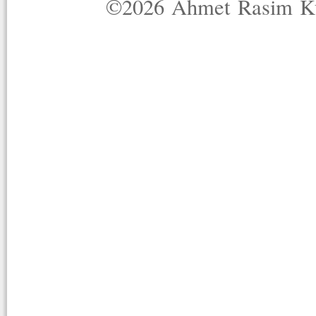
©2026 Ahmet Rasim Küç