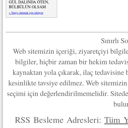
GÜL DALINDA ÖTEN,
BÜLBÜLÜN OLSAM
» Yazıyı okumak için tıklayın
Sınırlı S
Web sitemizin içeriği, ziyaretçiyi bilgi
bilgiler, hiçbir zaman bir hekim tedav
kaynaktan yola çıkarak, ilaç tedavisine
kesinlikte tavsiye edilmez. Web sitemizin 
seçimi için değerlendirilmemelidir. Sited
bulu
RSS Besleme Adresleri:
Tüm Y