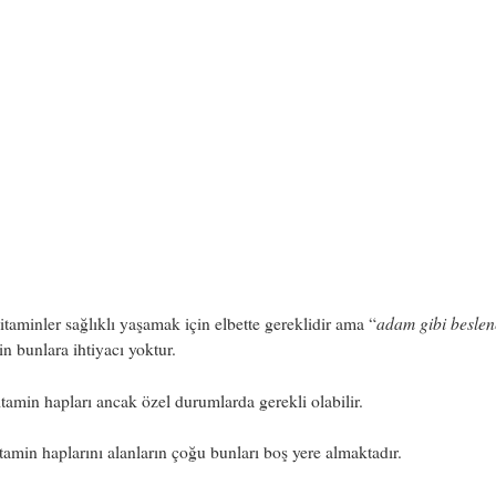
adam gibi besle
itaminler sağlıklı yaşamak için elbette gereklidir ama “
n bunlara ihtiyacı yoktur.
itamin hapları ancak özel durumlarda gerekli olabilir.
itamin haplarını alanların çoğu bunları boş yere almaktadır.