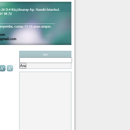
Ara
Arama: