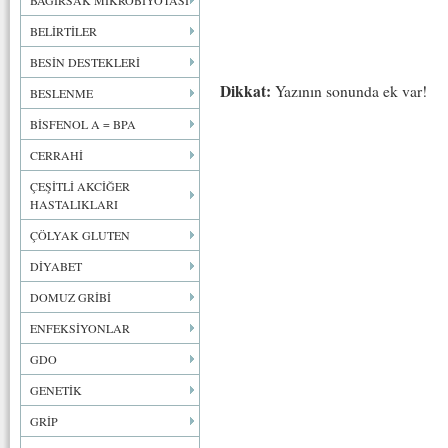
BAĞIRSAK MİKROBİYOTASI
BELİRTİLER
BESİN DESTEKLERİ
Dikkat:
Yazının sonunda ek var!
BESLENME
BİSFENOL A = BPA
CERRAHİ
ÇEŞİTLİ AKCİĞER
HASTALIKLARI
ÇÖLYAK GLUTEN
DİYABET
DOMUZ GRİBİ
ENFEKSİYONLAR
GDO
GENETİK
GRİP