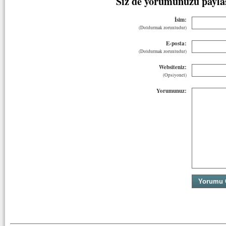
Siz de yorumunuzu payla
İsim:
(Doldurmak zorunludur)
E-posta:
(Doldurmak zorunludur)
Websiteniz:
(Opsiyonel)
Yorumunuz: