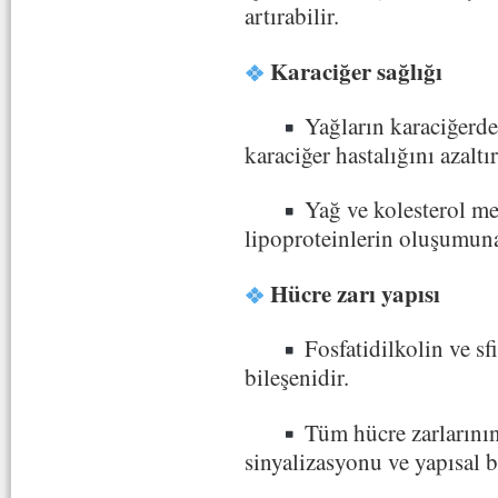
artırabilir.
Karaciğer sağlığı
Yağların karaciğerde
karaciğer hastalığını azaltır
Yağ ve kolesterol m
lipoproteinlerin oluşumuna
Hücre zarı yapısı
Fosfatidilkolin ve sf
bileşenidir.
Tüm hücre zarlarını
sinyalizasyonu ve yapısal 