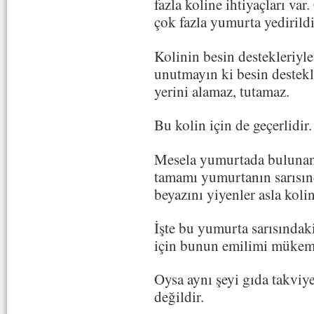
fazla koline ihtiyaçları var
çok fazla yumurta yedirildi
Kolinin besin destekleriy
unutmayın ki besin destekle
yerini alamaz, tutamaz.
Bu kolin için de geçerlidir.
Mesela yumurtada bulunan
tamamı yumurtanın sarısın
beyazını yiyenler asla koli
İşte bu yumurta sarısındaki
için bunun emilimi mükem
Oysa aynı şeyi gıda takvi
değildir.