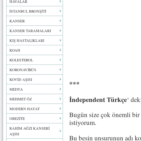
HAVALAR
İSTANBUL BRONŞİTİ
KANSER
KANSER TARAMALARI
KIŞ HASTALIKLARI
KOAH
KOLESTEROL
KORONAVİRÜS
KOVİD AŞISI
***
MEDYA
İndependent Türkçe
‘ dek
MEHMET ÖZ
MODERN HAYAT
Bugün size çok önemli bi
OBEZİTE
istiyorum.
RAHİM AĞZI KANSERİ
AŞISI
Bu besin unsurunun adı ko