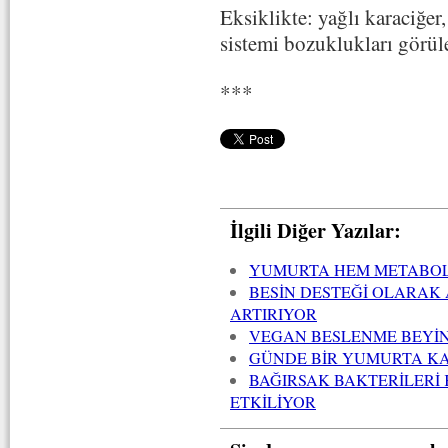
Eksiklikte: yağlı karaciğer,
sistemi bozuklukları görüle
***
İlgili Diğer Yazılar:
YUMURTA HEM METABOLİ
BESİN DESTEĞİ OLARAK 
ARTIRIYOR
VEGAN BESLENME BEYİN 
GÜNDE BİR YUMURTA KAL
BAĞIRSAK BAKTERİLERİ K
ETKİLİYOR