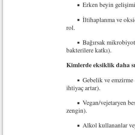
Erken beyin gelişimi
İltihaplanma ve oksid
rol.
Bağırsak mikrobiyotas
bakterilere katkı).
Kimlerde eksiklik daha sı
Gebelik ve emzirme d
ihtiyaç artar).
Vegan/vejetaryen bes
zengin).
Alkol kullananlar ve