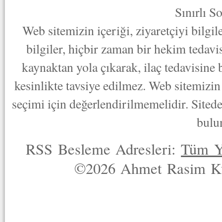
Sınırlı S
Web sitemizin içeriği, ziyaretçiyi bilgi
bilgiler, hiçbir zaman bir hekim tedav
kaynaktan yola çıkarak, ilaç tedavisine
kesinlikte tavsiye edilmez. Web sitemizin 
seçimi için değerlendirilmemelidir. Sited
bulu
RSS Besleme Adresleri:
Tüm Y
©2026 Ahmet Rasim Küç