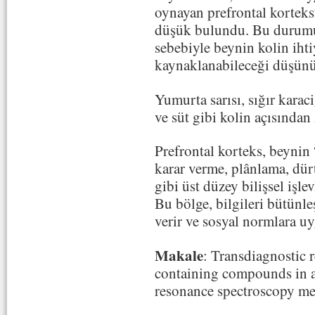
oynayan prefrontal korteks
düşük bulundu. Bu durumun
sebebiyle beynin kolin iht
kaynaklanabileceği düşünü
Yumurta sarısı, sığır karac
ve süt gibi kolin açısından
Prefrontal korteks, beynin 
karar verme, plânlama, dür
gibi üst düzey bilişsel işlev
Bu bölge, bilgileri bütünle
verir ve sosyal normlara u
Makale
: Transdiagnostic r
containing compounds in a
resonance spectroscopy met