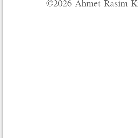
©2026 Ahmet Rasim Küç