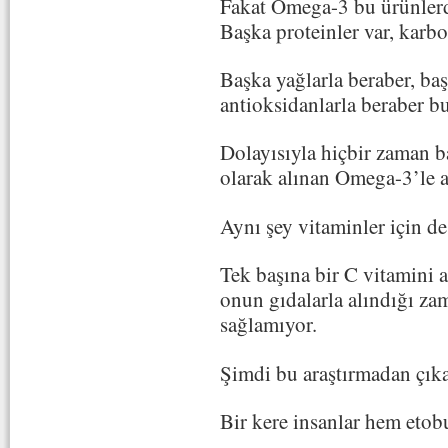
Fakat Omega-3 bu ürünlerde
Başka proteinler var, karbo
Başka yağlarla beraber, baş
antioksidanlarla beraber b
Dolayısıyla hiçbir zaman 
olarak alınan Omega-3’le 
Aynı şey vitaminler için de
Tek başına bir C vitamini 
onun gıdalarla alındığı za
sağlamıyor.
Şimdi bu araştırmadan çık
Bir kere insanlar hem eto