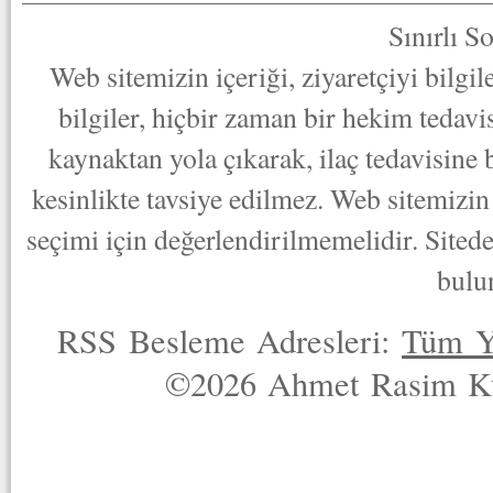
Sınırlı S
Web sitemizin içeriği, ziyaretçiyi bilgi
bilgiler, hiçbir zaman bir hekim tedav
kaynaktan yola çıkarak, ilaç tedavisine
kesinlikte tavsiye edilmez. Web sitemizin 
seçimi için değerlendirilmemelidir. Sited
bulu
RSS Besleme Adresleri:
Tüm Y
©2026 Ahmet Rasim Küç