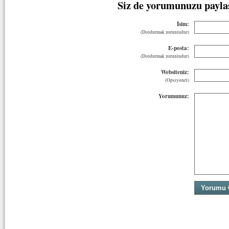
Siz de yorumunuzu payla
İsim:
(Doldurmak zorunludur)
E-posta:
(Doldurmak zorunludur)
Websiteniz:
(Opsiyonel)
Yorumunuz: