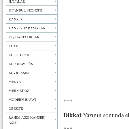
HAVALAR
İSTANBUL BRONŞİTİ
KANSER
KANSER TARAMALARI
KIŞ HASTALIKLARI
KOAH
KOLESTEROL
KORONAVİRÜS
KOVİD AŞISI
MEDYA
MEHMET ÖZ
***
MODERN HAYAT
OBEZİTE
Dikkat
Yazının sonunda ek
RAHİM AĞZI KANSERİ
AŞISI
***