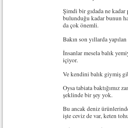
Şimdi bir gıdada ne kadar 
bulunduğu kadar bunun h
da çok önemli.
Bakın son yıllarda yapılan
İnsanlar mesela balık yemi
içiyor.
Ve kendini balık giymiş g
Oysa tabiata baktığımız z
şeklinde bir şey yok.
Bu ancak deniz ürünlerinde 
işte ceviz de var, keten t