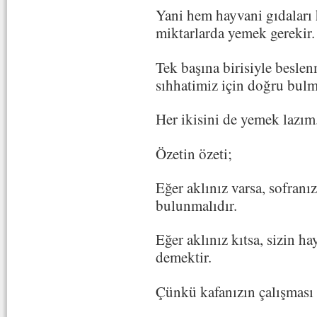
Yani hem hayvani gıdaları 
miktarlarda yemek gerekir
Tek başına birisiyle beslen
sıhhatimiz için doğru bu
Her ikisini de yemek lazım
Özetin özeti;
Eğer aklınız varsa, sofranı
bulunmalıdır.
Eğer aklınız kıtsa, sizin h
demektir.
Çünkü kafanızın çalışması