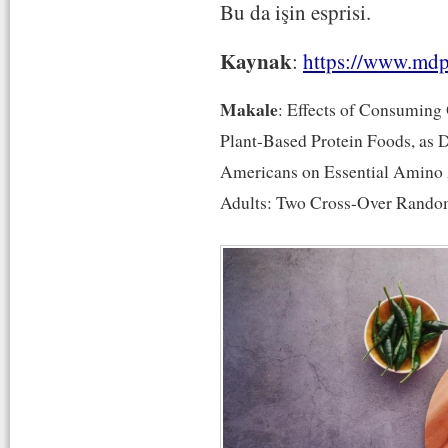
Bu da işin esprisi.
Kaynak
:
https://www.md
Makale
: Effects of Consuming
Plant-Based Protein Foods, as D
Americans on Essential Amino A
Adults: Two Cross-Over Random