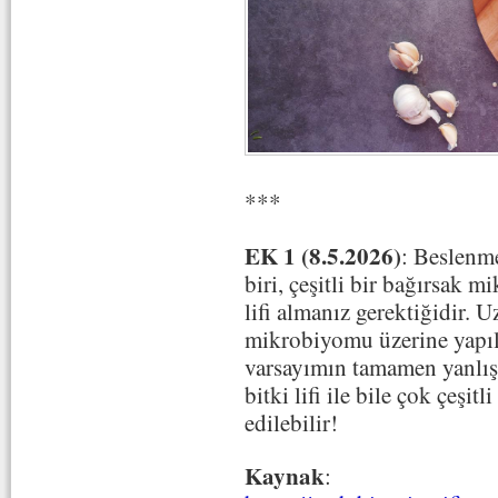
***
EK 1 (8.5.2026)
: Beslenm
biri, çeşitli bir bağırsak 
lifi almanız gerektiğidir. 
mikrobiyomu üzerine yapıla
varsayımın tamamen yanlış 
bitki lifi ile bile çok çeşi
edilebilir!
Kaynak
: