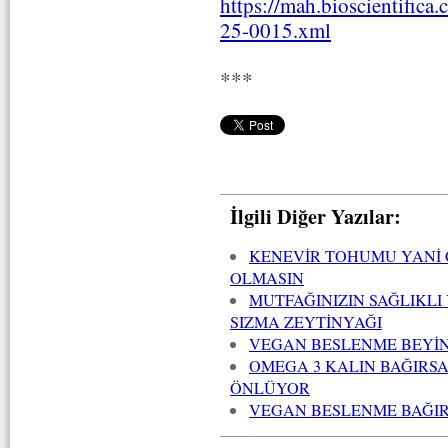
https://mah.bioscientific
25-0015.xml
***
İlgili Diğer Yazılar:
KENEVİR TOHUMU YANİ 
OLMASIN
MUTFAĞINIZIN SAĞLIKLI
SIZMA ZEYTİNYAĞI
VEGAN BESLENME BEYİN 
OMEGA 3 KALIN BAĞIRS
ÖNLÜYOR
VEGAN BESLENME BAĞIRS