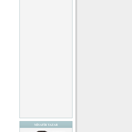
MİSAFİR YAZAR