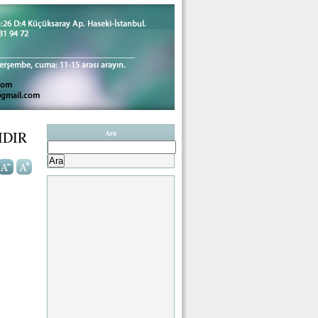
IDIR
Ara
Arama: