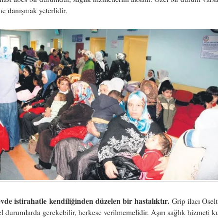
e danışmak yeterlidir.
vde istirahatle
kendiliğinden düzelen bir hastalıktır.
Grip ilacı Osel
l durumlarda gerekebilir, herkese verilmemelidir. Aşırı sağlık hizmeti k