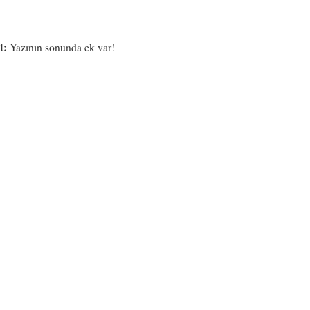
t:
Yazının sonunda ek var!