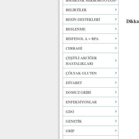
BAĞIRSAK MİKROBİYOTASI
BELİRTİLER
BESİN DESTEKLERİ
Dikka
BESLENME
BİSFENOL A = BPA
CERRAHİ
ÇEŞİTLİ AKCİĞER
HASTALIKLARI
ÇÖLYAK GLUTEN
DİYABET
DOMUZ GRİBİ
ENFEKSİYONLAR
GDO
GENETİK
GRİP