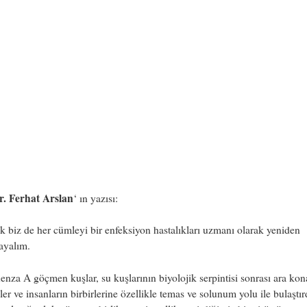
r. Ferhat Arslan
‘ ın yazısı:
k biz de her cümleyi bir enfeksiyon hastalıkları uzmanı olarak yeniden
ayalım.
uenza A göçmen kuşlar, su kuşlarının biyolojik serpintisi sonrası ara kon
er ve insanların birbirlerine özellikle temas ve solunum yolu ile bulaştır