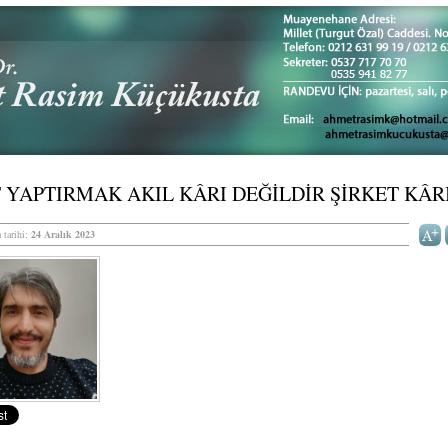
 YAPTIRMAK AKIL KÂRI DEĞİLDİR ŞİRKET KÂR
 tarihi:
24 Aralık 2023