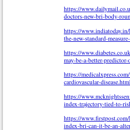
https://www.dailymail.co.
doctors-new-bri-body-rou
https://www.indiatoday.in
the-new-standard-measure
https://www.diabetes.co.u
may-be-a-better-predictor-
https://medicalxpress.co
cardiovascular-disease.htm
https://www.mcknightssen
index-trajectory-tied-to-ris
https://www.firstpost.com
index-bri-can-it-be-an-al