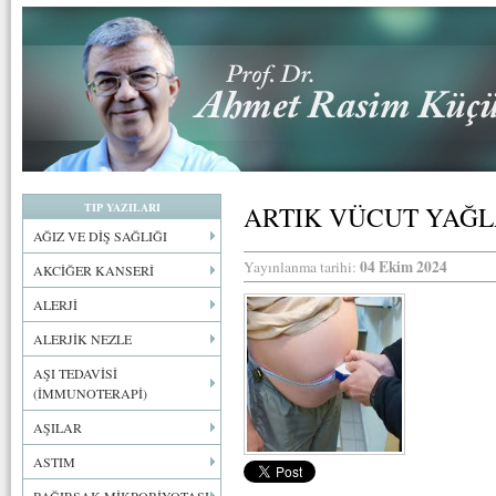
TIP YAZILARI
ARTIK VÜCUT YAĞ
AĞIZ VE DİŞ SAĞLIĞI
04 Ekim 2024
Yayınlanma tarihi:
AKCİĞER KANSERİ
ALERJİ
ALERJİK NEZLE
AŞI TEDAVİSİ
(İMMUNOTERAPİ)
AŞILAR
ASTIM