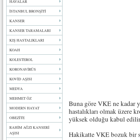
HAVALAR
İSTANBUL BRONŞİTİ
KANSER
KANSER TARAMALARI
KIŞ HASTALIKLARI
KOAH
KOLESTEROL
KORONAVİRÜS
KOVİD AŞISI
MEDYA
MEHMET ÖZ
Buna göre VKE ne kadar y
MODERN HAYAT
hastalıkları olmak üzere kr
yüksek olduğu kabul edilir
OBEZİTE
RAHİM AĞZI KANSERİ
Hakikatte VKE bozuk bir sa
AŞISI