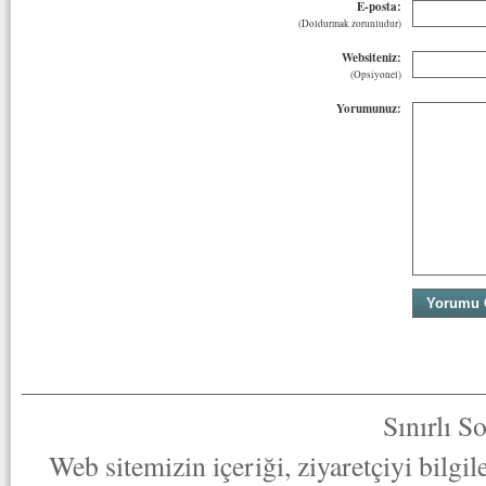
E-posta:
(Doldurmak zorunludur)
Websiteniz:
(Opsiyonel)
Yorumunuz:
Sınırlı S
Web sitemizin içeriği, ziyaretçiyi bilgi