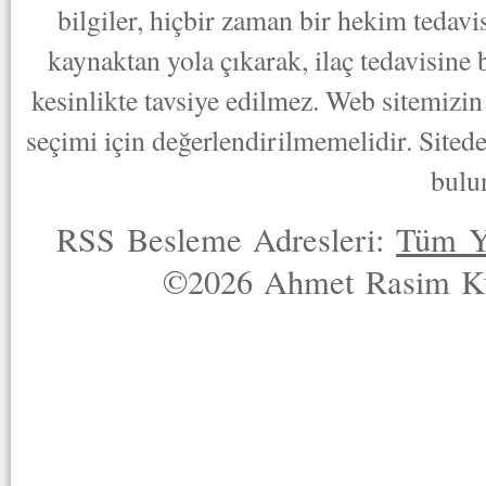
bilgiler, hiçbir zaman bir hekim tedav
kaynaktan yola çıkarak, ilaç tedavisine
kesinlikte tavsiye edilmez. Web sitemizin 
seçimi için değerlendirilmemelidir. Sited
bulu
RSS Besleme Adresleri:
Tüm Y
©2026 Ahmet Rasim Küç