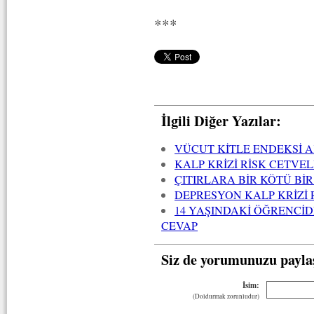
***
İlgili Diğer Yazılar:
VÜCUT KİTLE ENDEKSİ AK
KALP KRİZİ RİSK CETVEL
ÇITIRLARA BİR KÖTÜ BİR
DEPRESYON KALP KRİZİ 
14 YAŞINDAKİ ÖĞRENCİD
CEVAP
Siz de yorumunuzu payla
İsim:
(Doldurmak zorunludur)