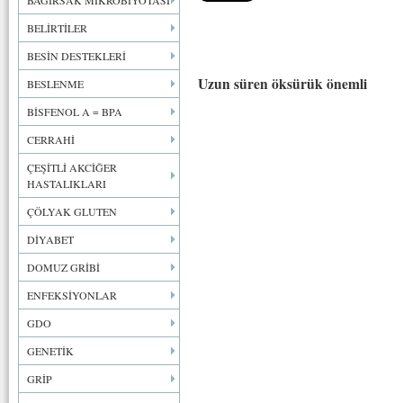
BAĞIRSAK MİKROBİYOTASI
BELİRTİLER
BESİN DESTEKLERİ
Uzun süren öksürük önemli
BESLENME
BİSFENOL A = BPA
CERRAHİ
ÇEŞİTLİ AKCİĞER
HASTALIKLARI
ÇÖLYAK GLUTEN
DİYABET
DOMUZ GRİBİ
ENFEKSİYONLAR
GDO
GENETİK
GRİP