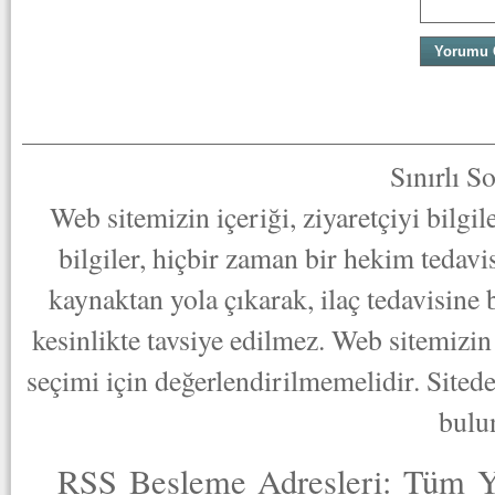
Sınırlı S
Web sitemizin içeriği, ziyaretçiyi bilgi
bilgiler, hiçbir zaman bir hekim tedav
kaynaktan yola çıkarak, ilaç tedavisine
kesinlikte tavsiye edilmez. Web sitemizin 
seçimi için değerlendirilmemelidir. Sited
bulu
RSS Besleme Adresleri:
Tüm Y