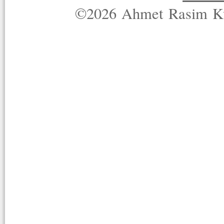
©2026 Ahmet Rasim Küç