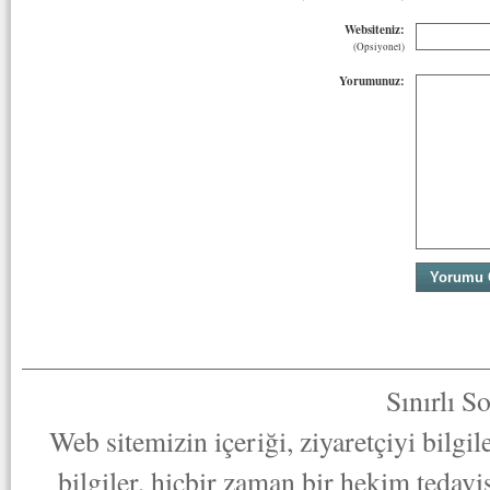
Websiteniz:
(Opsiyonel)
Yorumunuz:
Sınırlı S
Web sitemizin içeriği, ziyaretçiyi bilgi
bilgiler, hiçbir zaman bir hekim tedav