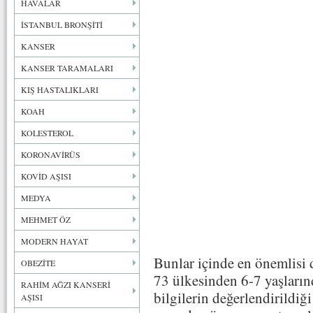
HAVALAR
İSTANBUL BRONŞİTİ
KANSER
KANSER TARAMALARI
KIŞ HASTALIKLARI
KOAH
KOLESTEROL
KORONAVİRÜS
KOVİD AŞISI
MEDYA
MEHMET ÖZ
MODERN HAYAT
Bunlar içinde en önemlisi
OBEZİTE
73 ülkesinden 6-7 yaşların
RAHİM AĞZI KANSERİ
bilgilerin değerlendirildiğ
AŞISI