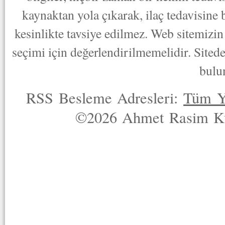
kaynaktan yola çıkarak, ilaç tedavisine
kesinlikte tavsiye edilmez. Web sitemizin 
seçimi için değerlendirilmemelidir. Sited
bulu
RSS Besleme Adresleri:
Tüm Y
©2026 Ahmet Rasim Küç