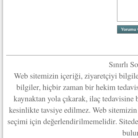
Sınırlı S
Web sitemizin içeriği, ziyaretçiyi bilgi
bilgiler, hiçbir zaman bir hekim tedav
kaynaktan yola çıkarak, ilaç tedavisine
kesinlikte tavsiye edilmez. Web sitemizin 
seçimi için değerlendirilmemelidir. Sited
bulu