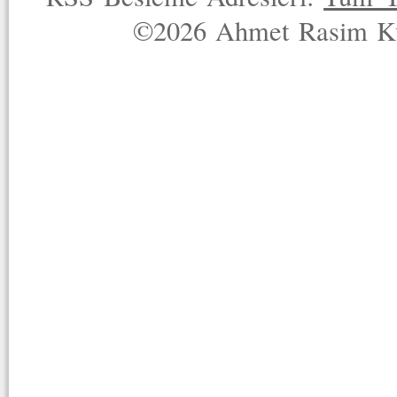
©2026 Ahmet Rasim Küç