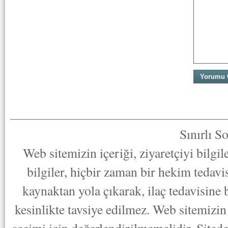
Sınırlı S
Web sitemizin içeriği, ziyaretçiyi bilgi
bilgiler, hiçbir zaman bir hekim tedav
kaynaktan yola çıkarak, ilaç tedavisine
kesinlikte tavsiye edilmez. Web sitemizin 