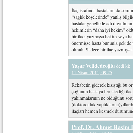
İlaç israfında hastaların da sor
“sağlık köşelerinde” yanlış bilgil
hastalar genellikle adı duyulmam
hekimlerin “daha iyi hekim” old
bir ilacı yazmışsa hekim veya h
önermişse hasta bununla pek de t
olmalı. Sadece bir ilaç yazmışsa
Yaşar Velidedeoğlu
dedi ki:
11 Nisan 2011, 09:25
Rekabetin giderek kızıştığı bu or
çoğunun hastaya her istediği ilac
yakınmalarının ne olduğunu soru
(doktorculuk yaptıklarına)yıllar
ilaçları hemen kesmek durumun
Prof. Dr. Ahmet Rasim