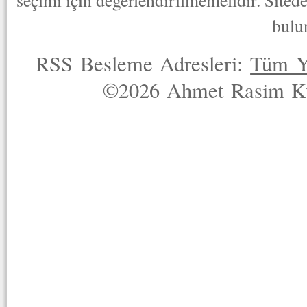
seçimi için değerlendirilmemelidir. Sited
bulu
RSS Besleme Adresleri:
Tüm Y
©2026 Ahmet Rasim Küç