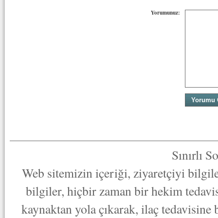
Yorumunuz:
Sınırlı S
Web sitemizin içeriği, ziyaretçiyi bilgi
bilgiler, hiçbir zaman bir hekim tedav
kaynaktan yola çıkarak, ilaç tedavisine