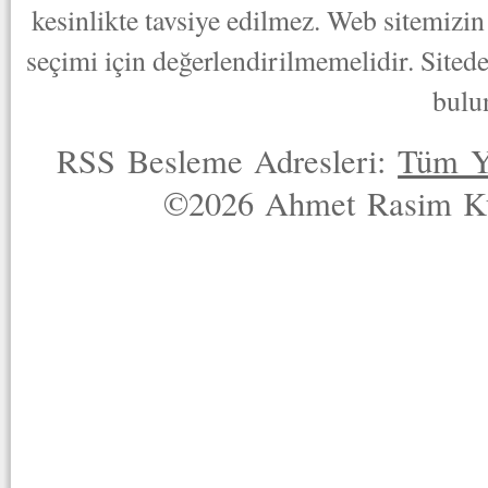
kesinlikte tavsiye edilmez. Web sitemizin 
seçimi için değerlendirilmemelidir. Sited
bulu
RSS Besleme Adresleri:
Tüm Y
©2026 Ahmet Rasim Küç