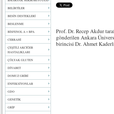
BAĞIRSAK MİKROBİYOTASI
BELİRTİLER
BESİN DESTEKLERİ
BESLENME
Prof. Dr. Recep Akdur tara
BİSFENOL A = BPA
gönderilen Ankara Ünivers
CERRAHİ
birincisi Dr. Ahmet Kaderl
ÇEŞİTLİ AKCİĞER
HASTALIKLARI
ÇÖLYAK GLUTEN
DİYABET
DOMUZ GRİBİ
ENFEKSİYONLAR
GDO
GENETİK
GRİP