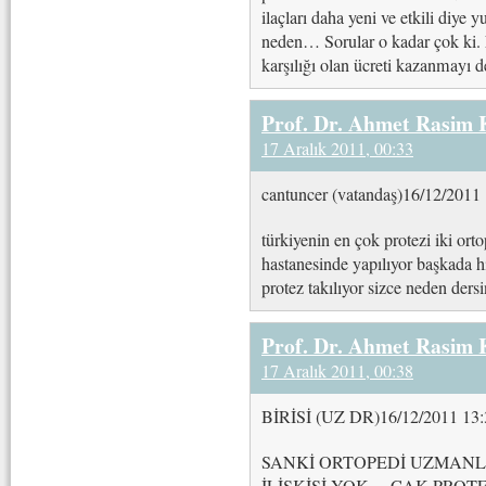
ilaçları daha yeni ve etkili diye 
neden… Sorular o kadar çok ki.
karşılığı olan ücreti kazanmayı 
Prof. Dr. Ahmet Rasim
17 Aralık 2011, 00:33
cantuncer (vatandaş)16/12/2011
türkiyenin en çok protezi iki ort
hastanesinde yapılıyor başkada h
protez takılıyor sizce neden dersi
Prof. Dr. Ahmet Rasim
17 Aralık 2011, 00:38
BİRİSİ (UZ DR)16/12/2011 13:
SANKİ ORTOPEDİ UZMANL