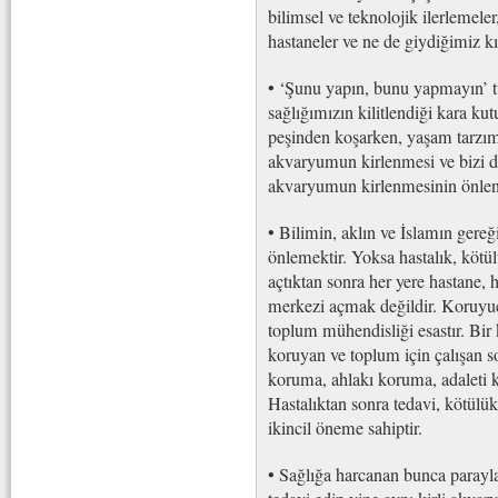
bilimsel ve teknolojik ilerlemele
hastaneler ve ne de giydiğimiz kı
• ‘Şunu yapın, bunu yapmayın’ tü
sağlığımızın kilitlendiği kara kut
peşinden koşarken, yaşam tarzım
akvaryumun kirlenmesi ve bizi d
akvaryumun kirlenmesinin önlen
• Bilimin, aklın ve İslamın gereğ
önlemektir. Yoksa hastalık, kötü
açtıktan sonra her yere hastane,
merkezi açmak değildir. Koruyu
toplum mühendisliği esastır. Bir
koruyan ve toplum için çalışan s
koruma, ahlakı koruma, adaleti 
Hastalıktan sonra tedavi, kötül
ikincil öneme sahiptir.
• Sağlığa harcanan bunca parayla