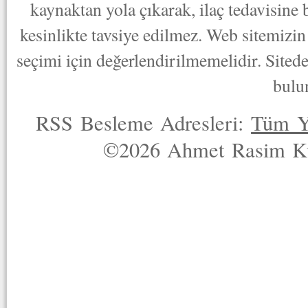
kaynaktan yola çıkarak, ilaç tedavisine
kesinlikte tavsiye edilmez. Web sitemizin 
seçimi için değerlendirilmemelidir. Sited
bulu
RSS Besleme Adresleri:
Tüm Y
©2026 Ahmet Rasim Küç