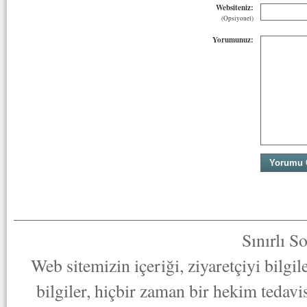
Websiteniz:
(Opsiyonel)
Yorumunuz:
Sınırlı S
Web sitemizin içeriği, ziyaretçiyi bilgi
bilgiler, hiçbir zaman bir hekim tedav