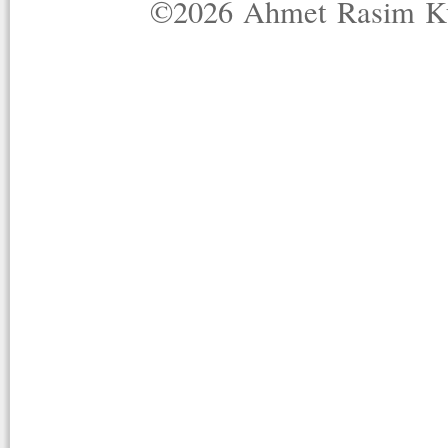
©2026 Ahmet Rasim Küç