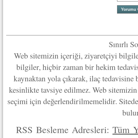
Sınırlı S
Web sitemizin içeriği, ziyaretçiyi bilgi
bilgiler, hiçbir zaman bir hekim tedav
kaynaktan yola çıkarak, ilaç tedavisine
kesinlikte tavsiye edilmez. Web sitemizin 
seçimi için değerlendirilmemelidir. Sited
bulu
RSS Besleme Adresleri:
Tüm Y