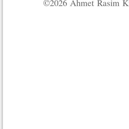
©2026 Ahmet Rasim Küç