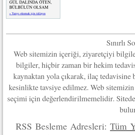
GÜL DALINDA ÖTEN,
BÜLBÜLÜN OLSAM
» Yazıyı okumak için tıklayın
Sınırlı S
Web sitemizin içeriği, ziyaretçiyi bilgi
bilgiler, hiçbir zaman bir hekim tedav
kaynaktan yola çıkarak, ilaç tedavisine
kesinlikte tavsiye edilmez. Web sitemizin 
seçimi için değerlendirilmemelidir. Sited
bulu
RSS Besleme Adresleri:
Tüm Y