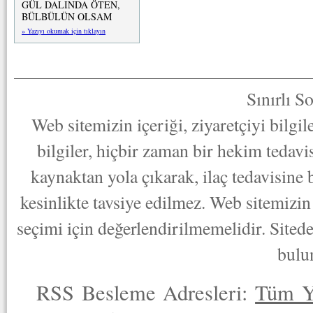
GÜL DALINDA ÖTEN,
BÜLBÜLÜN OLSAM
» Yazıyı okumak için tıklayın
Sınırlı S
Web sitemizin içeriği, ziyaretçiyi bilgi
bilgiler, hiçbir zaman bir hekim tedav
kaynaktan yola çıkarak, ilaç tedavisine
kesinlikte tavsiye edilmez. Web sitemizin 
seçimi için değerlendirilmemelidir. Sited
bulu
RSS Besleme Adresleri:
Tüm Y