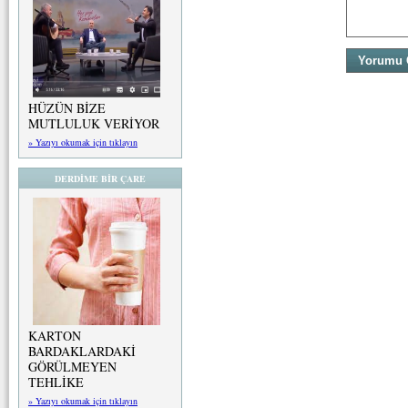
HÜZÜN BİZE
MUTLULUK VERİYOR
» Yazıyı okumak için tıklayın
DERDİME BİR ÇARE
KARTON
BARDAKLARDAKİ
GÖRÜLMEYEN
TEHLİKE
» Yazıyı okumak için tıklayın