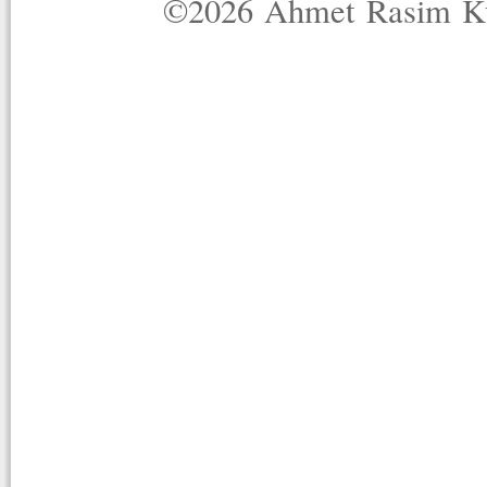
©2026 Ahmet Rasim Küç