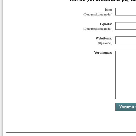
İsim:
(Doldurmak zorunludur)
E-posta:
(Doldurmak zorunludur)
Websiteniz:
(Opsiyonel)
Yorumunuz: