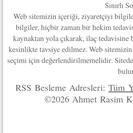
Sınırlı S
Web sitemizin içeriği, ziyaretçiyi bilgi
bilgiler, hiçbir zaman bir hekim tedav
kaynaktan yola çıkarak, ilaç tedavisine
kesinlikte tavsiye edilmez. Web sitemizin 
seçimi için değerlendirilmemelidir. Sited
bulu
RSS Besleme Adresleri:
Tüm Y
©2026 Ahmet Rasim Küç