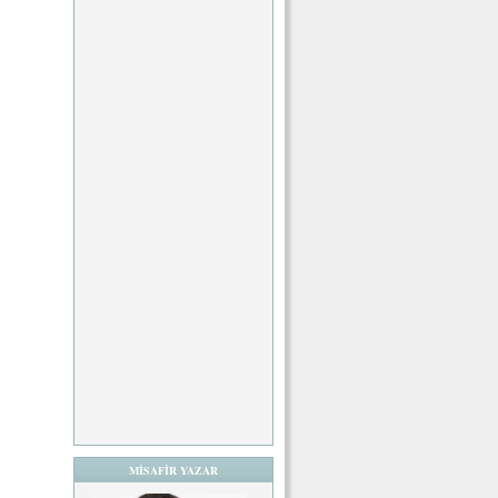
MİSAFİR YAZAR