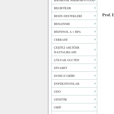
BAĞIRSAK MİKROBİYOTASI
BELİRTİLER
Prof. 
BESİN DESTEKLERİ
BESLENME
BİSFENOL A = BPA
CERRAHİ
ÇEŞİTLİ AKCİĞER
HASTALIKLARI
ÇÖLYAK GLUTEN
DİYABET
DOMUZ GRİBİ
ENFEKSİYONLAR
GDO
GENETİK
GRİP