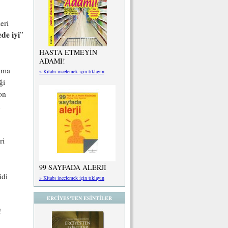
eri
de iyi
”
HASTA ETMEYİN
ADAMI!
lama
» Kitabı incelemek için tıklayın
ği
on
n
ri
99 SAYFADA ALERJİ
idi
» Kitabı incelemek için tıklayın
ERCİYES'TEN ESİNTİLER
!