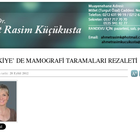
KİYE’ DE MAMOGRAFİ TARAMALARI REZALETİ
 tarihi:
28 Eylül 2012