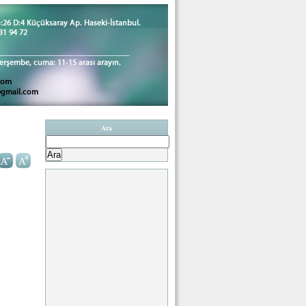
Ara
Arama: