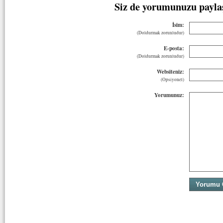
Siz de yorumunuzu payla
İsim:
(Doldurmak zorunludur)
E-posta:
(Doldurmak zorunludur)
Websiteniz:
(Opsiyonel)
Yorumunuz: