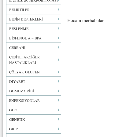
BAĞIRSAK MİKROBİYOTASI
BELİRTİLER
BESİN DESTEKLERİ
Hocam merhabalar,
BESLENME
BİSFENOL A = BPA
CERRAHİ
ÇEŞİTLİ AKCİĞER
HASTALIKLARI
ÇÖLYAK GLUTEN
DİYABET
DOMUZ GRİBİ
ENFEKSİYONLAR
GDO
GENETİK
GRİP