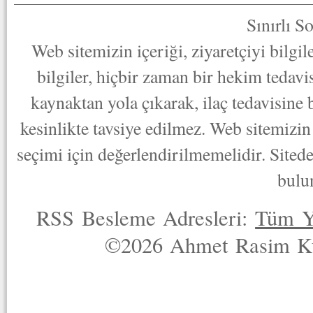
Sınırlı S
Web sitemizin içeriği, ziyaretçiyi bilgi
bilgiler, hiçbir zaman bir hekim tedav
kaynaktan yola çıkarak, ilaç tedavisine
kesinlikte tavsiye edilmez. Web sitemizin 
seçimi için değerlendirilmemelidir. Sited
bulu
RSS Besleme Adresleri:
Tüm Y
©2026 Ahmet Rasim Küç