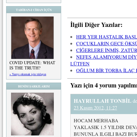
TABİBAN-I CİHAN İÇÜN
İlgili Diğer Yazılar:
HER YER HASTALIK BAŞ
ÇOCUKLARIN GECE ÖKS
CİĞERLERE İNMİŞ, ZATÜ
NEFES ALAMIYORUM DİY
COVID UPDATE: WHAT
LÜTFEN
IS THE TRUTH?
OĞLUM BİR TORBA İLAÇ
» Yazıyı okumak için tıklayın
Yazı için 4 yorum yapılm
BENİM ŞARKILARIM
HAYRULLAH TONBİL
de
23 Kasım 2012, 11:27
HOCAM MERHABA
YAKLASIK 1.5 YILDIR D
BUNUNLA ILGILI BAZI BU