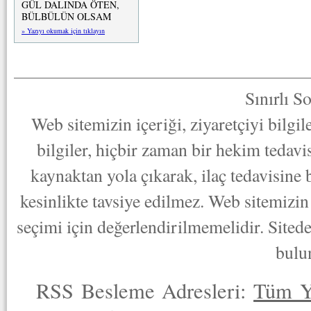
GÜL DALINDA ÖTEN,
BÜLBÜLÜN OLSAM
» Yazıyı okumak için tıklayın
Sınırlı S
Web sitemizin içeriği, ziyaretçiyi bilgi
bilgiler, hiçbir zaman bir hekim tedav
kaynaktan yola çıkarak, ilaç tedavisine
kesinlikte tavsiye edilmez. Web sitemizin 
seçimi için değerlendirilmemelidir. Sited
bulu
RSS Besleme Adresleri:
Tüm Y