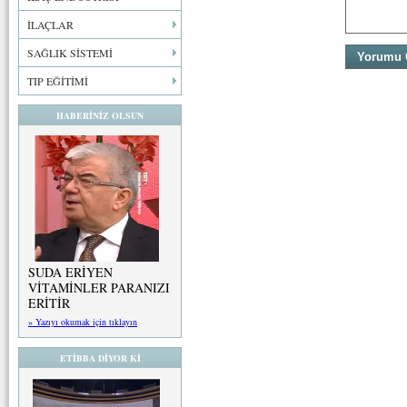
İLAÇLAR
SAĞLIK SİSTEMİ
TIP EĞİTİMİ
HABERİNİZ OLSUN
SUDA ERİYEN
VİTAMİNLER PARANIZI
ERİTİR
» Yazıyı okumak için tıklayın
ETİBBA DİYOR Kİ