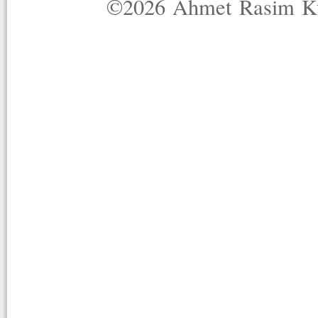
©2026 Ahmet Rasim Küç