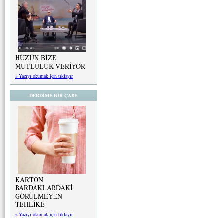
HÜZÜN BİZE
MUTLULUK VERİYOR
» Yazıyı okumak için tıklayın
DERDİME BİR ÇARE
KARTON
BARDAKLARDAKİ
GÖRÜLMEYEN
TEHLİKE
» Yazıyı okumak için tıklayın