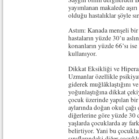
yayımlanan makalede aşırı 
olduğu hastalıklar şöyle sır
Astım: Kanada menşeli bir 
hastaların yüzde 30’u aslın
konanların yüzde 66’sı ise
kullanıyor.
Dikkat Eksikliği ve Hiper
Uzmanlar özellikle psikiyat
giderek muğlâklaştığını ve 
yoğunlaştığına dikkat çeki
çocuk üzerinde yapılan bir
aylarında doğan okul çağı 
diğerlerine göre yüzde 30
yaşlarda çocuklarda ay far
belirtiyor. Yani bu çocuk
sınıflarındaki diğer çocuk