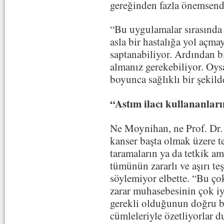
gereğinden fazla önemsend
“Bu uygulamalar sırasında 
asla bir hastalığa yol açma
saptanabiliyor. Ardından b
almanız gerekebiliyor. Oys
boyunca sağlıklı bir şekild
“Astım ilacı kullananlar
Ne Moynihan, ne Prof. Dr.
kanser başta olmak üzere te
taramaların ya da tetkik am
tümünün zararlı ve aşırı t
söylemiyor elbette. “Bu çok
zarar muhasebesinin çok iy
gerekli olduğunun doğru bi
cümleleriyle özetliyorlar 