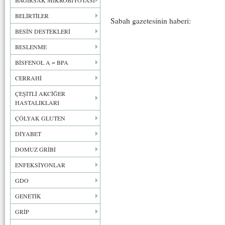
BAĞIRSAK MİKROBİYOTASI
BELİRTİLER
Sabah gazetesinin haberi:
BESİN DESTEKLERİ
BESLENME
BİSFENOL A = BPA
CERRAHİ
ÇEŞİTLİ AKCİĞER
HASTALIKLARI
ÇÖLYAK GLUTEN
DİYABET
DOMUZ GRİBİ
ENFEKSİYONLAR
GDO
GENETİK
GRİP