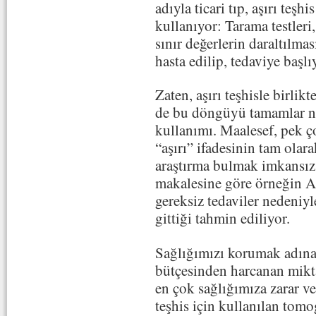
adıyla ticari tıp, aşırı teşh
kullanıyor: Tarama testleri,
sınır değerlerin daraltılma
hasta edilip, tedaviye başlı
Zaten, aşırı teşhisle birlikt
de bu döngüyü tamamlar nite
kullanımı. Maalesef, pek ç
“aşırı” ifadesinin tam olara
araştırma bulmak imkansız
makalesine göre örneğin AB
gereksiz tedaviler nedeniyl
gittiği tahmin ediliyor.
Sağlığımızı korumak adına
bütçesinden harcanan miktar
en çok sağlığımıza zarar ve
teşhis için kullanılan tomog