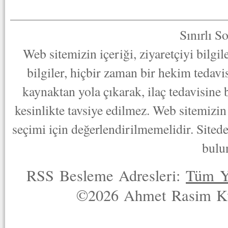
Sınırlı S
Web sitemizin içeriği, ziyaretçiyi bilgi
bilgiler, hiçbir zaman bir hekim tedav
kaynaktan yola çıkarak, ilaç tedavisine
kesinlikte tavsiye edilmez. Web sitemizin 
seçimi için değerlendirilmemelidir. Sited
bulu
RSS Besleme Adresleri:
Tüm Y
©2026 Ahmet Rasim Küç