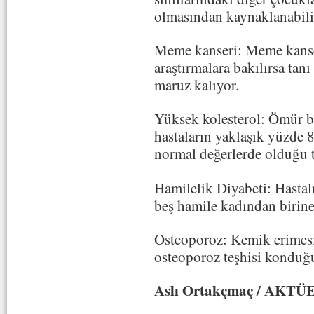
olmasından kaynaklanabili
Meme kanseri: Meme kanser
araştırmalara bakılırsa tanı 
maruz kalıyor.
Yüksek kolesterol: Ömür b
hastaların yaklaşık yüzde 8
normal değerlerde olduğu t
Hamilelik Diyabeti: Hastalı
beş hamile kadından birine
Osteoporoz: Kemik erimesi
osteoporoz teşhisi konduğu 
Aslı Ortakçmaç / AKTÜ