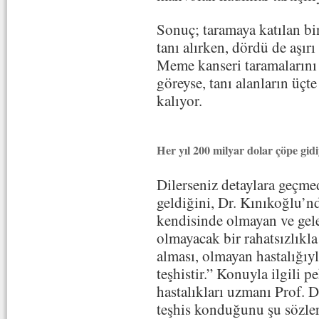
Sonuç; taramaya katılan bi
tanı alırken, dördü de aşırı
Meme kanseri taramalarını 
göreyse, tanı alanların üçte
kalıyor.
Her yıl 200 milyar dolar çöpe gid
Dilerseniz detaylara geçme
geldiğini, Dr. Kınıkoğlu’n
kendisinde olmayan ve gele
olmayacak bir rahatsızlıkla
alması, olmayan hastalığıyla
teşhistir.” Konuyla ilgili 
hastalıkları uzmanı Prof. D
teşhis konduğunu şu sözler