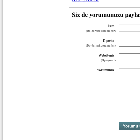
Siz de yorumunuzu payla
İsim:
(Doldurmak zorunludur)
E-posta:
(Doldurmak zorunludur)
Websiteniz:
(Opsiyonel)
Yorumunuz: