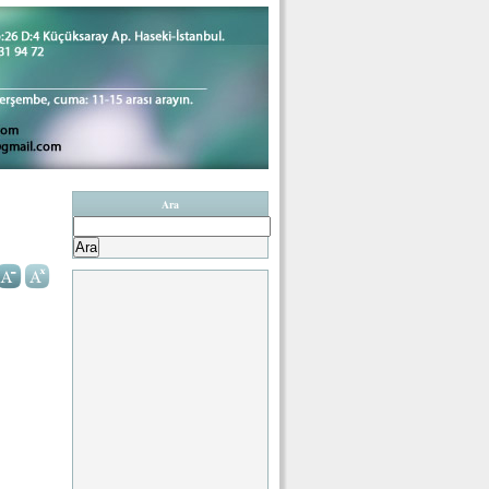
Ara
Arama: