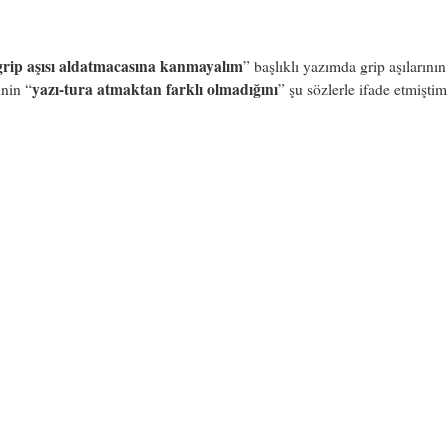
grip aşısı aldatmacasına kanmayalım
” başlıklı yazımda grip aşılarını
yazı-tura atmaktan farklı olmadığını
inin “
” şu sözlerle ifade etmiştim