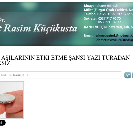
 AŞILARININ ETKİ ETME ŞANSI YAZI TURADAN
KSIZ
 tarihi:
30 Kasım 2012