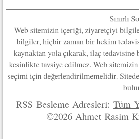
Sınırlı S
Web sitemizin içeriği, ziyaretçiyi bilgi
bilgiler, hiçbir zaman bir hekim tedav
kaynaktan yola çıkarak, ilaç tedavisine
kesinlikte tavsiye edilmez. Web sitemizin 
seçimi için değerlendirilmemelidir. Sited
bulu
RSS Besleme Adresleri:
Tüm Y
©2026 Ahmet Rasim Küç