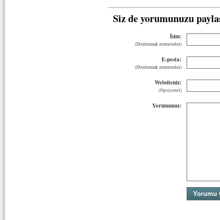
Siz de yorumunuzu payla
İsim:
(Doldurmak zorunludur)
E-posta:
(Doldurmak zorunludur)
Websiteniz:
(Opsiyonel)
Yorumunuz: