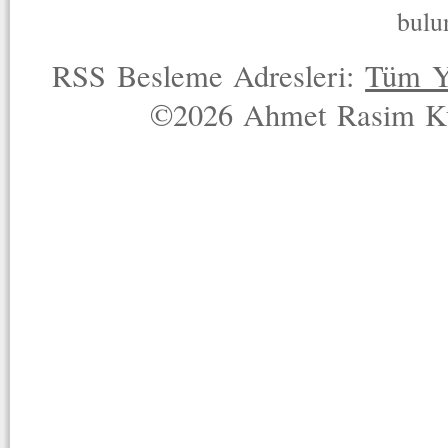
bulu
RSS Besleme Adresleri:
Tüm Y
©2026 Ahmet Rasim Küç