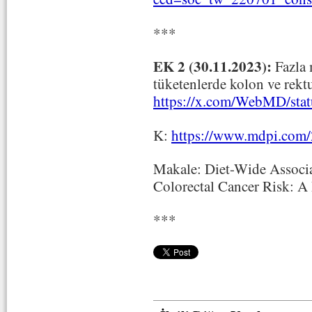
***
EK 2 (30.11.2023):
Fazla 
tüketenlerde kolon ve rekt
https://x.com/WebMD/st
K:
https://www.mdpi.com
Makale: Diet-Wide Associa
Colorectal Cancer Risk: A
***