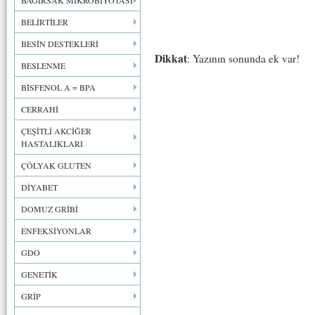
BAĞIRSAK MİKROBİYOTASI
BELİRTİLER
BESİN DESTEKLERİ
Dikkat
: Yazının sonunda ek var!
BESLENME
BİSFENOL A = BPA
CERRAHİ
ÇEŞİTLİ AKCİĞER
HASTALIKLARI
ÇÖLYAK GLUTEN
DİYABET
DOMUZ GRİBİ
ENFEKSİYONLAR
GDO
GENETİK
GRİP