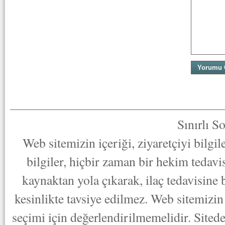
Sınırlı S
Web sitemizin içeriği, ziyaretçiyi bilgi
bilgiler, hiçbir zaman bir hekim tedav
kaynaktan yola çıkarak, ilaç tedavisine
kesinlikte tavsiye edilmez. Web sitemizin 
seçimi için değerlendirilmemelidir. Sited