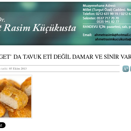
ET’ DA TAVUK ETİ DEĞİL DAMAR VE SİNİR VA
 tarihi:
05 Ekim 2013