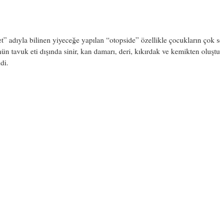
” adıyla bilinen yiyeceğe yapılan “otopside” özellikle çocukların çok s
ün tavuk eti dışında sinir, kan damarı, deri, kıkırdak ve kemikten oluşt
di.