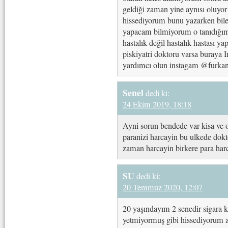
geldiği zaman yine aynısı oluyor 
hissediyorum bunu yazarken bile 
yapacam bilmiyorum o tanıdığım a
hastalık değil hastalık hastası yap
piskiyatri doktoru varsa buraya 
yardımcı olun instagam @furka
Senel
dedi ki:
24 Ekim 2019, 18:18
Ayni sorun bendede var kisa ve 
paranizi harcayin bu ulkede dokto
zaman harcayin birkere para har
SU
dedi ki:
20 Temmuz 2020, 12:07
20 yaşındayım 2 senedir sigara k
yetmiyormuş gibi hissediyorum a