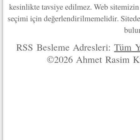
kesinlikte tavsiye edilmez. Web sitemizin 
seçimi için değerlendirilmemelidir. Sited
bulu
RSS Besleme Adresleri:
Tüm Y
©2026 Ahmet Rasim Küç