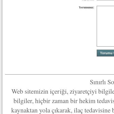
Yorumunuz:
Sınırlı S
Web sitemizin içeriği, ziyaretçiyi bilgi
bilgiler, hiçbir zaman bir hekim tedav
kaynaktan yola çıkarak, ilaç tedavisine