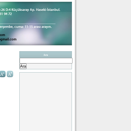
Ara
Arama: