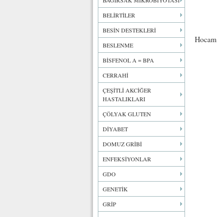
BAĞIRSAK MİKROBİYOTASI
BELİRTİLER
BESİN DESTEKLERİ
Hocam 
BESLENME
BİSFENOL A = BPA
CERRAHİ
ÇEŞİTLİ AKCİĞER
HASTALIKLARI
ÇÖLYAK GLUTEN
DİYABET
DOMUZ GRİBİ
ENFEKSİYONLAR
GDO
GENETİK
GRİP