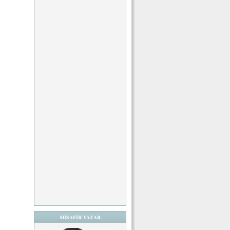
MİSAFİR YAZAR