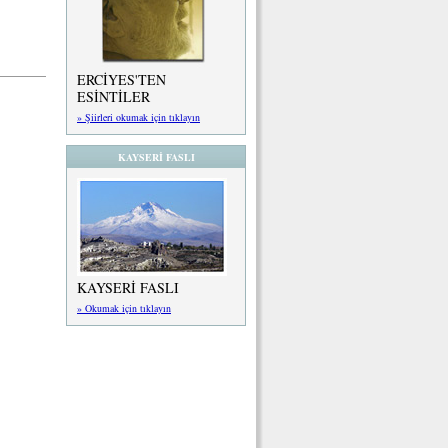
ERCİYES'TEN
ESİNTİLER
» Şiirleri okumak için tıklayın
KAYSERİ FASLI
KAYSERİ FASLI
» Okumak için tıklayın