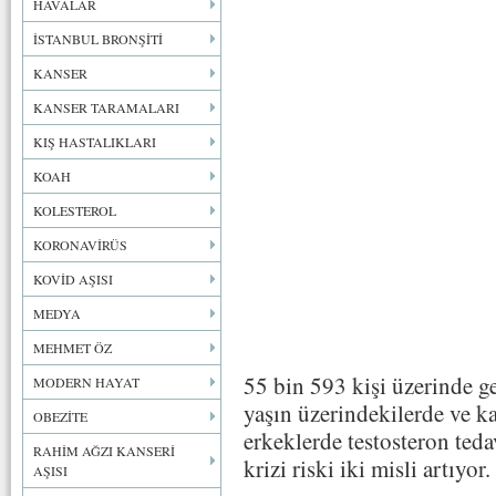
HAVALAR
İSTANBUL BRONŞİTİ
KANSER
KANSER TARAMALARI
KIŞ HASTALIKLARI
KOAH
KOLESTEROL
KORONAVİRÜS
KOVİD AŞISI
MEDYA
MEHMET ÖZ
55 bin 593 kişi üzerinde ge
MODERN HAYAT
yaşın üzerindekilerde ve k
OBEZİTE
erkeklerde testosteron teda
RAHİM AĞZI KANSERİ
krizi riski iki misli artıyor.
AŞISI