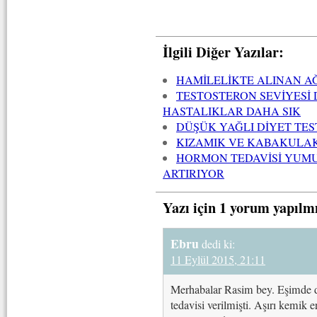
İlgili Diğer Yazılar:
HAMİLELİKTE ALINAN AĞ
TESTOSTERON SEVİYESİ
HASTALIKLAR DAHA SIK
DÜŞÜK YAĞLI DİYET TE
KIZAMIK VE KABAKULAK
HORMON TEDAVİSİ YUMUR
ARTIRIYOR
Yazı için 1 yorum yapılm
Ebru
dedi ki:
11 Eylül 2015, 21:11
Merhabalar Rasim bey. Eşimde de 
tedavisi verilmişti. Aşırı kemik