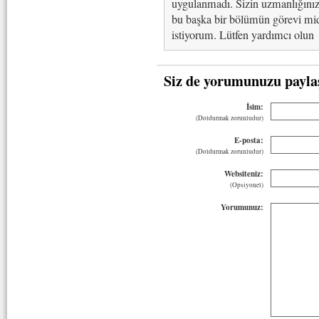
uygulanmadı. Sizin uzmanlığınız 
bu başka bir bölümün görevi midi
istiyorum. Lütfen yardımcı olun
Siz de yorumunuzu payla
İsim:
(Doldurmak zorunludur)
E-posta:
(Doldurmak zorunludur)
Websiteniz:
(Opsiyonel)
Yorumunuz: