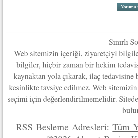
Sınırlı S
Web sitemizin içeriği, ziyaretçiyi bilgi
bilgiler, hiçbir zaman bir hekim tedav
kaynaktan yola çıkarak, ilaç tedavisine
kesinlikte tavsiye edilmez. Web sitemizin 
seçimi için değerlendirilmemelidir. Sited
bulu
RSS Besleme Adresleri:
Tüm Y