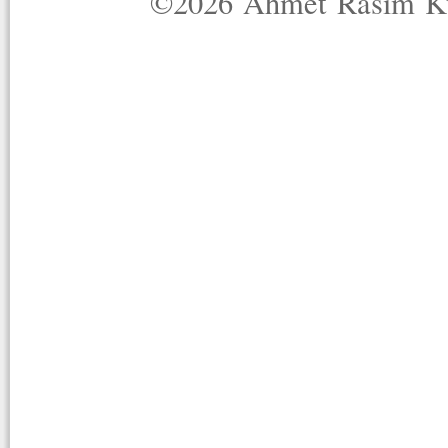
©2026 Ahmet Rasim Küç